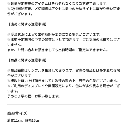
※数量限定販売のアイテムはそれぞれなくなり次第終了致します。
※受付開始直後、〆切間際はアクセス集中のためサイトに繋がり辛い可能
性がございます。
【出荷に関する注意事項】
※受注状況によって出荷時期が変更になる場合がございます。
※出荷予定期間の中での出荷とさせて頂きます。ご注文順の出荷ではござ
いません。
また、お問い合わせ頂きましても出荷時期のご指定はできません。
【商品に関する注意事項】
※商品画像はサンプルを撮影しております。実際の商品とは多少異なる場
合がございます。
※複数お買い上げ頂きましても製造の都合上、若干の色差がございます。
※ご利用のディスプレイや画面設定により、色味が多少異なる場合がござ
います。
予めご了承の程、お願い致します。
商品サイズ
着丈11㎝、身幅15㎝