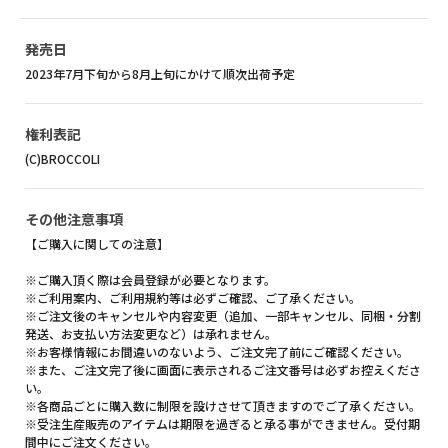
発売日
2023年7月下旬から8月上旬にかけて順次出荷予定
権利表記
(C)BROCCOLI
その他注意事項
【ご購入に関しての注意】
※ご購入頂く際は会員登録が必要となります。
※ご利用案内、ご利用規約等は必ずご確認、ご了承ください。
※ご注文後のキャンセルや内容変更（追加、一部キャンセル、同梱・分割
発送、お支払い方法変更など）は承れません。
※お客様情報にお間違いのないよう、ご注文完了前にご確認ください。
※また、ご注文完了後に画面に表示されるご注文番号は必ずお控えくださ
い。
※各商品ごとに購入数に制限を設けさせて頂きますのでご了承ください。
※受注生産販売のアイテムは期限を過ぎると承る事ができません。受付期
間中にご注文ください。