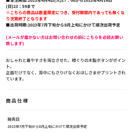
■受注期間:2023年4月4日(火)17：00から2023年4月16日
(日)23：59まで
※こちらの商品は数量限定につき、受付期間内であっても無くな
り次第終了となります
■出荷時期:2023年7月下旬から8月上旬にかけて順次出荷予定
(メールが届かない方はお問い合わせの前にこちらを必読お願い
致します)
おしゃれと着やすさを両立させた、襟ぐりの木製ボタンがポイン
ト。
正面だけでなく、背中にもさりげなくおほしさまがプリントされ
ています。
商品仕様
発売日
2023年7月下旬から8月上旬にかけて順次出荷予定