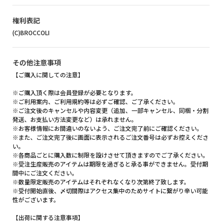
権利表記
(C)BROCCOLI
その他注意事項
【ご購入に関しての注意】
※ご購入頂く際は会員登録が必要となります。
※ご利用案内、ご利用規約等は必ずご確認、ご了承ください。
※ご注文後のキャンセルや内容変更（追加、一部キャンセル、同梱・分割
発送、お支払い方法変更など）は承れません。
※お客様情報にお間違いのないよう、ご注文完了前にご確認ください。
※また、ご注文完了後に画面に表示されるご注文番号は必ずお控えくださ
い。
※各商品ごとに購入数に制限を設けさせて頂きますのでご了承ください。
※受注生産販売のアイテムは期限を過ぎると承る事ができません。受付期
間中にご注文ください。
※数量限定販売のアイテムはそれぞれなくなり次第終了致します。
※受付開始直後、〆切間際はアクセス集中のためサイトに繋がり辛い可能
性がございます。
【出荷に関する注意事項】