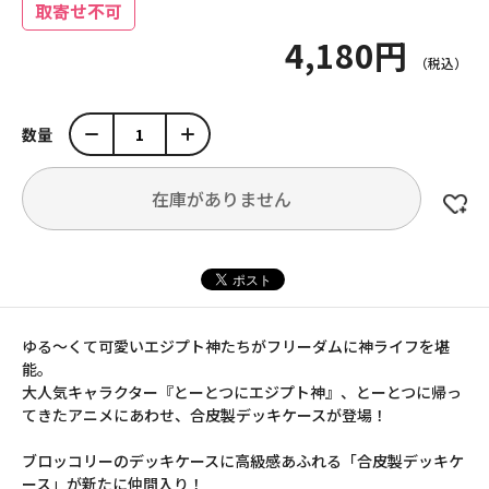
取寄せ不可
4,180円
数量
在庫がありません
ゆる～くて可愛いエジプト神たちがフリーダムに神ライフを堪
能。
大人気キャラクター『とーとつにエジプト神』、とーとつに帰っ
てきたアニメにあわせ、合皮製デッキケースが登場！
ブロッコリーのデッキケースに高級感あふれる「合皮製デッキケ
ース」が新たに仲間入り！