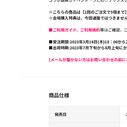
コラボ謎解きイベント「うたの☆プリンスさまっ♪ 
※こちらの商品は【1回のご注文で5個まで
※会場購入特典は、今回通販ではつきませ
■ご利用ガイド、ご利用規約
等はご確認、
■受注期間:2023年3月16日(木)18：00から2
■出荷時期:2023年7月下旬から8月上旬に
(メールが届かない方はお問い合わせの前に
商品仕様
発売日