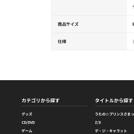
商品サイズ
仕様
カテゴリから探す
タイトルから探す
グッズ
うたの☆プリンスさま
CD/DVD
Z/X
ゲーム
デ・ジ・キャラット