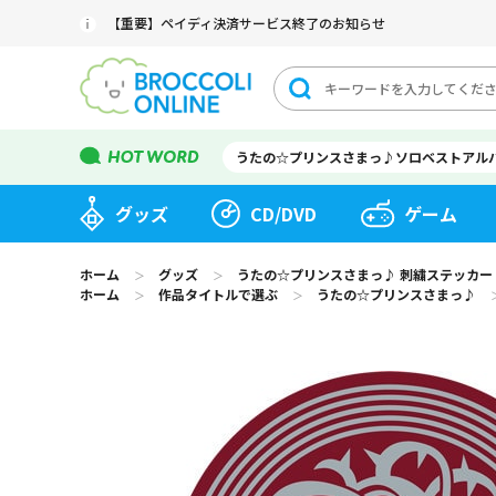
【重要】ペイディ決済サービス終了のお知らせ
うたの☆プリンスさまっ♪ソロベストアル
グッズ
CD/DVD
ゲーム
ホーム
グッズ
うたの☆プリンスさまっ♪ 刺繍ステッカー Shini
＞
＞
ホーム
作品タイトルで選ぶ
うたの☆プリンスさまっ♪
＞
＞