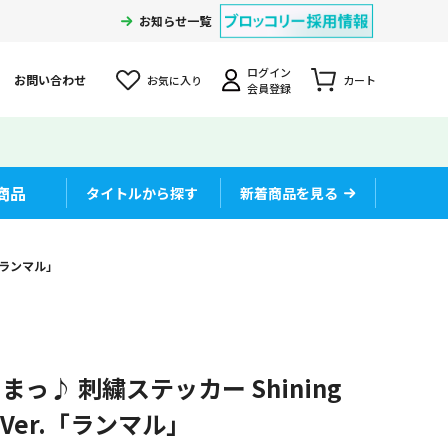
お知らせ一覧
ログイン
お問い合わせ
お気に入り
カート
会員登録
商品
タイトルから探す
新着商品を見る
.「ランマル」
っ♪ 刺繍ステッカー Shining
cy Ver.「ランマル」