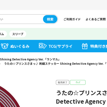
検索
ご利用ガイド
よくあるご質問
バム
スリーブ
ぬいぐるみ
TCG/サプライ
特典付き
ng Detective Agency Ver.「ランマル」
うたの☆プリンスさまっ♪ 刺繍ステッカー Shining Detective Agency Ver
＞
うたの☆プリンスさま
Detective Agen