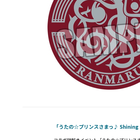
「うたの☆プリンスさまっ♪ Shining D