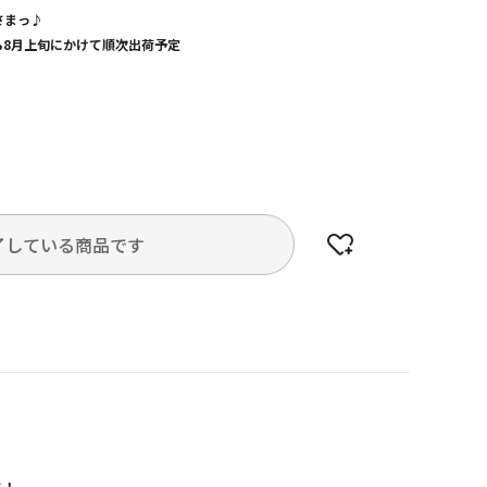
さまっ♪
から8月上旬にかけて順次出荷予定
了している商品です