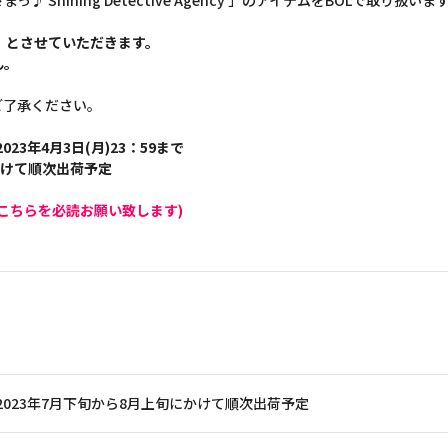
Shining Detective Agency 」のアイテムをBOLで取り扱いま
】とさせていただきます。
ん。
ご了承ください。
023年4月3日(月)23：59まで
かけて順次出荷予定
こちらを必読お願い致します)
2023年7月下旬から8月上旬にかけて順次出荷予定