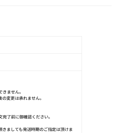
できません。
後の変更は承れません。
文完了前に御確認ください。
頂きましても発送時期のご指定は頂けま