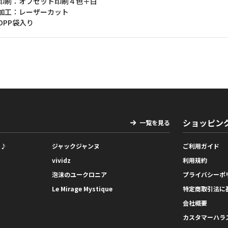
印刷：オフセット印刷４色＋白
加工：レーザーカット
OPP袋入り
ショッピン
一覧を見る
っ♪
ジャックジャンヌ
ご利用ガイド
vividz
利用規約
泡沫のユークロニア
プライバシーポ
Le Mirage Mystique
特定商取引法に
会社概要
カスタマーハラ