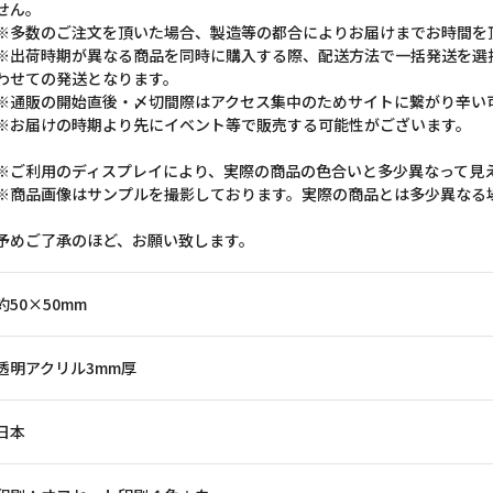
せん。
※多数のご注文を頂いた場合、製造等の都合によりお届けまでお時間を
※出荷時期が異なる商品を同時に購入する際、配送方法で一括発送を選
わせての発送となります。
※通販の開始直後・〆切間際はアクセス集中のためサイトに繋がり辛い
※お届けの時期より先にイベント等で販売する可能性がございます。
※ご利用のディスプレイにより、実際の商品の色合いと多少異なって見
※商品画像はサンプルを撮影しております。実際の商品とは多少異なる
予めご了承のほど、お願い致します。
約50×50mm
透明アクリル3mm厚
日本