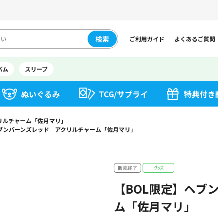
検索
ご利用ガイド
よくあるご質問
バム
スリーブ
ぬいぐるみ
TCG/サプライ
特典付き
リルチャーム「佐月マリ」
ヘブンバーンズレッド アクリルチャーム「佐月マリ」
【BOL限定】ヘブ
ム「佐月マリ」