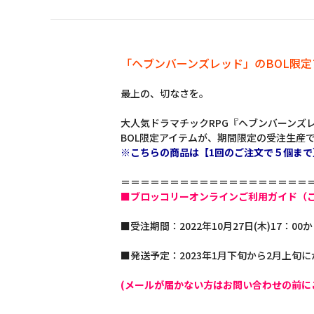
「ヘブンバーンズレッド」のBOL限
最上の、切なさを。
大人気ドラマチックRPG『ヘブンバーンズ
BOL限定アイテムが、期間限定の受注生産
※こちらの商品は【1回のご注文で５個まで
＝＝＝＝＝＝＝＝＝＝＝＝＝＝＝＝＝＝＝
■ブロッコリーオンラインご利用ガイド（
■受注期間：2022年10月27日(木)17：00か
■発送予定：2023年1月下旬から2月上旬
(メールが届かない方はお問い合わせの前に