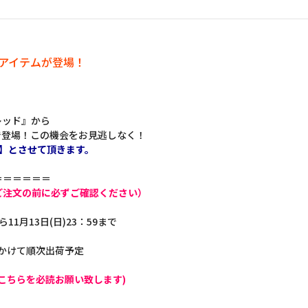
定アイテムが登場！
レッド』から
で登場！この機会をお見逃しなく！
】とさせて頂きます。
＝＝＝＝＝＝
ご注文の前に必ずご確認ください）
ら11月13日(日)23：59まで
にかけて順次出荷予定
こちらを必読お願い致します)