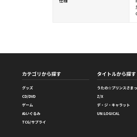
仕様
カテゴリから探す
タイトルから探す
グッズ
うたの☆プリンスさま
CD/DVD
Z/X
ゲーム
デ・ジ・キャラット
ぬいぐるみ
UN:LOGICAL
TCG/サプライ