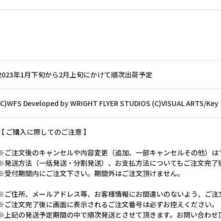
2023年1月下旬から2月上旬にかけて順次出荷予定
(C)WFS Developed by WRIGHT FLYER STUDIOS (C)VISUAL ARTS/Key
【 ご購入に際してのご注意 】
※ご注文後のキャンセルや内容変更（追加、一部キャンセルその他）は
※発送方法（一括発送・分割発送）、お支払方法についてもご注文完了
※受付期間内にご注文下さい。期間外はご注文頂けません。
※ご住所、メールアドレス等、お客様情報にお間違いのないよう、ご注
※ご注文完了後に画面に表示されるご注文番号は必ずお控えください。
※上記の発送予定期間の中で順次発送とさせて頂きます。お問い合わせ