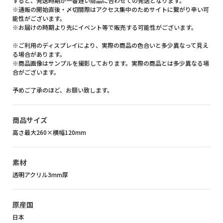
すると、発送時期が一番遅い商品に合わせての発送となります。
※通販の開始直後・〆切間際はアクセス集中のためサイトに繋がり辛い可
能性がございます。
※お届けの時期より先にイベント等で販売する可能性がございます。
※ご利用のディスプレイにより、実際の商品の色合いと多少異なって見え
る場合があります。
※商品画像はサンプルを撮影しております。実際の商品とは多少異なる場
合がございます。
予めご了承のほど、お願い致します。
商品サイズ
高さ最大260×横幅120mm
素材
透明アクリル3mm厚
原産国
日本