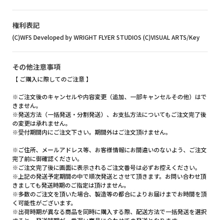
権利表記
(C)WFS Developed by WRIGHT FLYER STUDIOS (C)VISUAL ARTS/Key
その他注意事項
【 ご購入に際してのご注意 】
※ご注文後のキャンセルや内容変更（追加、一部キャンセルその他）はで
きません。
※発送方法（一括発送・分割発送）、お支払方法についてもご注文完了後
の変更は承れません。
※受付期間内にご注文下さい。期間外はご注文頂けません。
※ご住所、メールアドレス等、お客様情報にお間違いのないよう、ご注文
完了前に御確認ください。
※ご注文完了後に画面に表示されるご注文番号は必ずお控えください。
※上記の発送予定期間の中で順次発送とさせて頂きます。お問い合わせ頂
きましても発送時期のご指定は頂けません。
※多数のご注文を頂いた場合、製造等の都合によりお届けまでお時間を頂
く可能性がございます。
※出荷時期が異なる商品を同時に購入する際、配送方法で一括発送を選択