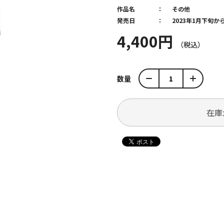
作品名
その他
発売日
2023年1月下旬
4,400円
数量
在庫