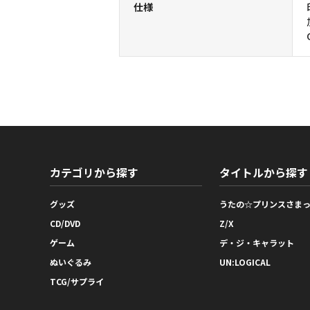
仕様
カテゴリから探す
タイトルから探す
グッズ
うたの☆プリンスさま
CD/DVD
Z/X
ゲーム
デ・ジ・キャラット
ぬいぐるみ
UN:LOGICAL
TCG/サプライ