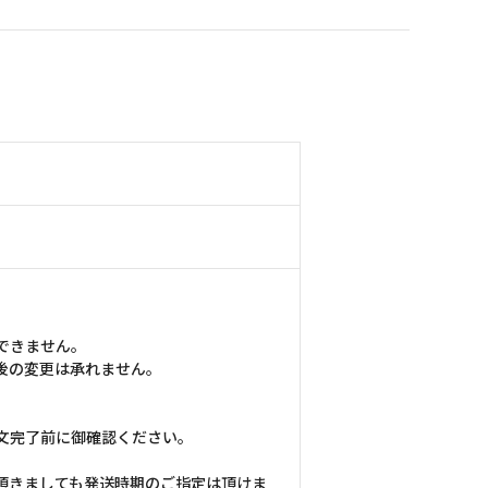
できません。
後の変更は承れません。
文完了前に御確認ください。
頂きましても発送時期のご指定は頂けま