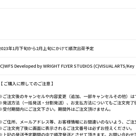
2023年1月下旬から2月上旬にかけて順次出荷予定
(C)WFS Developed by WRIGHT FLYER STUDIOS (C)VISUAL ARTS/Key
【 ご購入に際してのご注意 】
※ご注文後のキャンセルや内容変更（追加、一部キャンセルその他）は
※発送方法（一括発送・分割発送）、お支払方法についてもご注文完了
※受付期間内にご注文下さい。期間外はご注文頂けません。
※ご住所、メールアドレス等、お客様情報にお間違いのないよう、ご注
※ご注文完了後に画面に表示されるご注文番号は必ずお控えください。
※上記の発送予定期間の中で順次発送とさせて頂きます。お問い合わせ