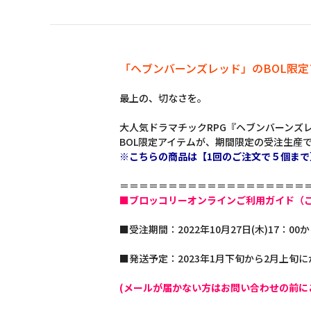
「ヘブンバーンズレッド」のBOL限
最上の、切なさを。
大人気ドラマチックRPG『ヘブンバーンズ
BOL限定アイテムが、期間限定の受注生産
※こちらの商品は【1回のご注文で５個まで
＝＝＝＝＝＝＝＝＝＝＝＝＝＝＝＝＝＝＝
■ブロッコリーオンラインご利用ガイド（
■受注期間：2022年10月27日(木)17：00か
■発送予定：2023年1月下旬から2月上旬
(メールが届かない方はお問い合わせの前に