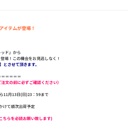
定アイテムが登場！
レッド』から
で登場！この機会をお見逃しなく！
】とさせて頂きます。
＝＝＝＝＝＝
ご注文の前に必ずご確認ください）
ら11月13日(日)23：59まで
にかけて順次出荷予定
こちらを必読お願い致します)