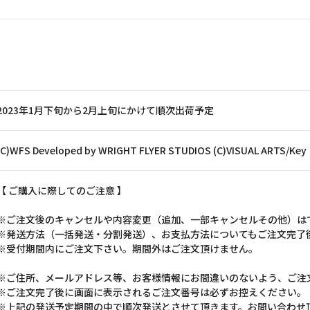
2023年1月下旬から2月上旬にかけて順次出荷予定
(C)WFS Developed by WRIGHT FLYER STUDIOS (C)VISUAL ARTS/Key
【 ご購入に際してのご注意 】
※ご注文後のキャンセルや内容変更（追加、一部キャンセルその他）は
※発送方法（一括発送・分割発送）、お支払方法についてもご注文完了
※受付期間内にご注文下さい。期間外はご注文頂けません。
※ご住所、メールアドレス等、お客様情報にお間違いのないよう、ご注
※ご注文完了後に画面に表示されるご注文番号は必ずお控えください。
※上記の発送予定期間の中で順次発送とさせて頂きます。お問い合わせ