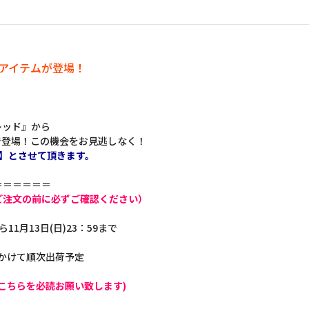
定アイテムが登場！
レッド』から
で登場！この機会をお見逃しなく！
】とさせて頂きます。
＝＝＝＝＝＝
ご注文の前に必ずご確認ください）
ら11月13日(日)23：59まで
にかけて順次出荷予定
こちらを必読お願い致します)