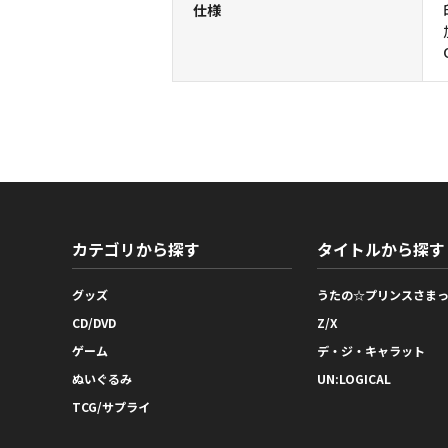
仕様
カテゴリから探す
タイトルから探す
グッズ
うたの☆プリンスさま
CD/DVD
Z/X
ゲーム
デ・ジ・キャラット
ぬいぐるみ
UN:LOGICAL
TCG/サプライ