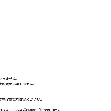
できません。
後の変更は承れません。
文完了前に御確認ください。
頂きましても発送時期のご指定は頂けま