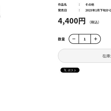
作品名
その他
発売日
2023年1月下旬
4,400円
数量
在庫