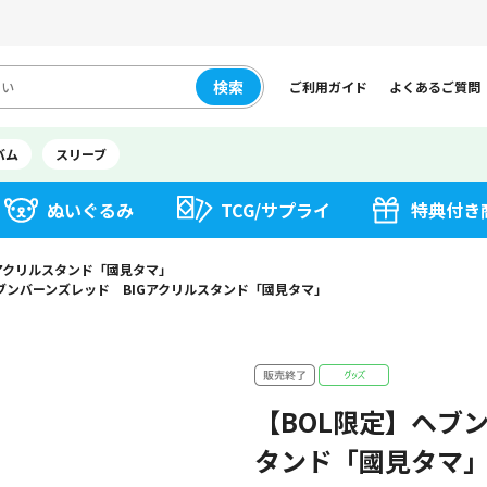
検索
ご利用ガイド
よくあるご質問
バム
スリーブ
ぬいぐるみ
TCG/サプライ
特典付き
Gアクリルスタンド「國見タマ」
ブンバーンズレッド BIGアクリルスタンド「國見タマ」
【BOL限定】ヘブ
タンド「國見タマ