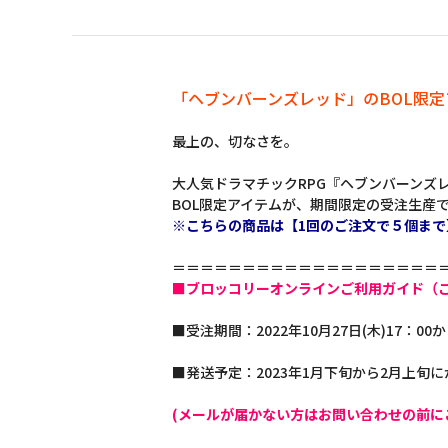
「ヘブンバーンズレッド」のBOL限
最上の、切なさを。
大人気ドラマチックRPG『ヘブンバーンズ
BOL限定アイテムが、期間限定の受注生産
※こちらの商品は【1回のご注文で５個まで
＝＝＝＝＝＝＝＝＝＝＝＝＝＝＝＝＝＝＝
■ブロッコリーオンラインご利用ガイド（
■受注期間：2022年10月27日(木)17：00か
■発送予定：2023年1月下旬から2月上旬
(メールが届かない方はお問い合わせの前に