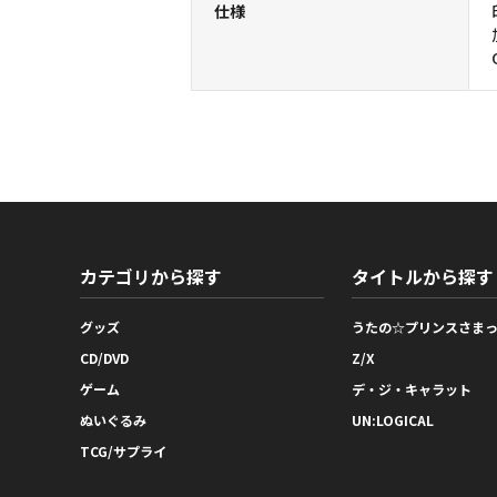
仕様
カテゴリから探す
タイトルから探す
グッズ
うたの☆プリンスさま
CD/DVD
Z/X
ゲーム
デ・ジ・キャラット
ぬいぐるみ
UN:LOGICAL
TCG/サプライ