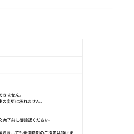
できません。
後の変更は承れません。
文完了前に御確認ください。
頂きましても発送時期のご指定は頂けま