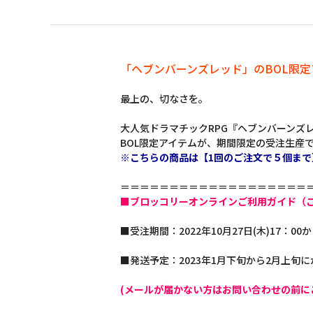
「ヘブンバーンズレッド」のBOL限
最上の、切なさを。
大人気ドラマチックRPG『ヘブンバーンズ
BOL限定アイテムが、期間限定の受注生産
※こちらの商品は【1回のご注文で５個まで
＝＝＝＝＝＝＝＝＝＝＝＝＝＝＝＝＝＝＝
■ブロッコリーオンラインご利用ガイド（
■受注期間：2022年10月27日(木)17：00か
■発送予定：2023年1月下旬から2月上旬
(メールが届かない方はお問い合わせの前に