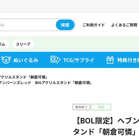
検索
ご利用ガイド
よくあるご質問
バム
スリーブ
ぬいぐるみ
TCG/サプライ
特典付き
Gアクリルスタンド「朝倉可憐」
ブンバーンズレッド BIGアクリルスタンド「朝倉可憐」
【BOL限定】ヘブ
タンド「朝倉可憐