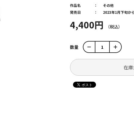
作品名
その他
発売日
2023年1月下旬
4,400円
数量
在庫