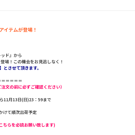
定アイテムが登場！
レッド』から
で登場！この機会をお見逃しなく！
】とさせて頂きます。
＝＝＝＝＝＝
ご注文の前に必ずご確認ください）
ら11月13日(日)23：59まで
にかけて順次出荷予定
こちらを必読お願い致します)