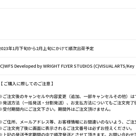
2023年1月下旬から2月上旬にかけて順次出荷予定
(C)WFS Developed by WRIGHT FLYER STUDIOS (C)VISUAL ARTS/Key
【 ご購入に際してのご注意 】
※ご注文後のキャンセルや内容変更（追加、一部キャンセルその他）は
※発送方法（一括発送・分割発送）、お支払方法についてもご注文完了
※受付期間内にご注文下さい。期間外はご注文頂けません。
※ご住所、メールアドレス等、お客様情報にお間違いのないよう、ご注
※ご注文完了後に画面に表示されるご注文番号は必ずお控えください。
※上記の発送予定期間の中で順次発送とさせて頂きます。お問い合わせ