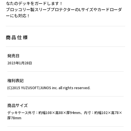
なたのデッキをガードします！
ブロッコリー製スリーブプロテクターのLサイズやカードローダ
ーにも対応！
商品仕様
発売日
2023年1月28日
権利表記
(C)2015 YUZUSOFT/JUNOS inc. all rights reserved.
商品サイズ
デッキケース外寸：約幅108×高88×厚94mm、内寸：約幅102×高78×
厚78mm