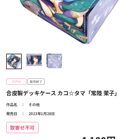
合皮製デッキケース カコ☆タマ「常陸 茉子」
作品名
その他
発売日
2023年1月28日
取寄せ不可