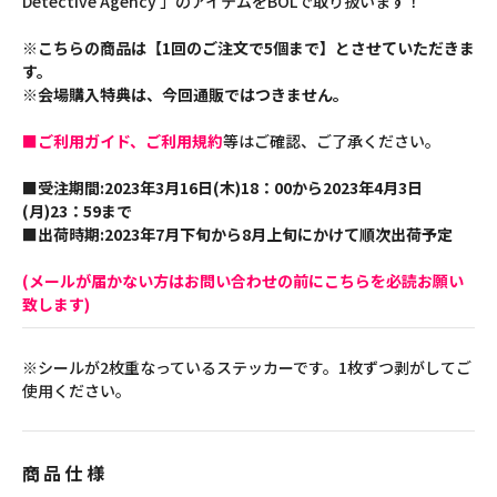
Detective Agency 」のアイテムをBOLで取り扱います！
※こちらの商品は【1回のご注文で5個まで】とさせていただきま
す。
※会場購入特典は、今回通販ではつきません。
■ご利用ガイド、ご利用規約
等はご確認、ご了承ください。
■受注期間:2023年3月16日(木)18：00から2023年4月3日
(月)23：59まで
■出荷時期:2023年7月下旬から8月上旬にかけて順次出荷予定
(メールが届かない方はお問い合わせの前にこちらを必読お願い
致します)
※シールが2枚重なっているステッカーです。1枚ずつ剥がしてご
使用ください。
商品仕様