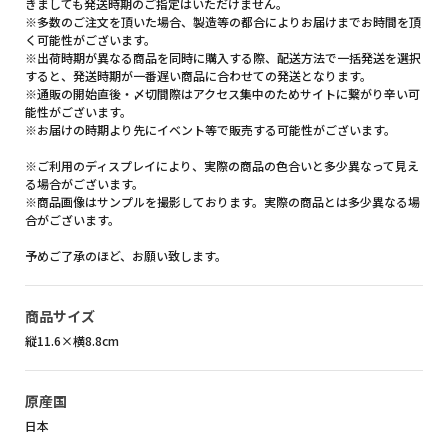
きましても発送時期のご指定はいただけません。
※多数のご注文を頂いた場合、製造等の都合によりお届けまでお時間を頂
く可能性がございます。
※出荷時期が異なる商品を同時に購入する際、配送方法で一括発送を選択
すると、発送時期が一番遅い商品に合わせての発送となります。
※通販の開始直後・〆切間際はアクセス集中のためサイトに繋がり辛い可
能性がございます。
※お届けの時期より先にイベント等で販売する可能性がございます。
※ご利用のディスプレイにより、実際の商品の色合いと多少異なって見え
る場合がございます。
※商品画像はサンプルを撮影しております。実際の商品とは多少異なる場
合がございます。
予めご了承のほど、お願い致します。
商品サイズ
縦11.6×横8.8cm
原産国
日本