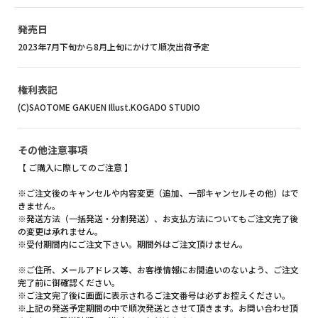
発売日
2023年7月下旬から8月上旬にかけて順次出荷予定
権利表記
(C)SAOTOME GAKUEN Illust.KOGADO STUDIO
その他注意事項
【 ご購入に際してのご注意 】
※ご注文後のキャンセルや内容変更（追加、一部キャンセルその他）はで
きません。
※発送方法（一括発送・分割発送）、お支払方法についてもご注文完了後
の変更は承れません。
※受付期間内にご注文下さい。期間外はご注文頂けません。
※ご住所、メールアドレス等、お客様情報にお間違いのないよう、ご注文
完了前に御確認ください。
※ご注文完了後に画面に表示されるご注文番号は必ずお控えください。
※上記の発送予定期間の中で順次発送とさせて頂きます。お問い合わせ頂