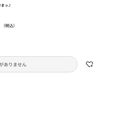
さまっ♪
円
がありません