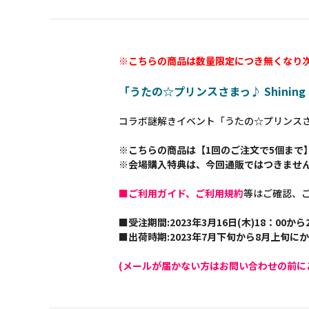
※こちらの商品は数量限定につき無くなり
「うたの☆プリンスさまっ♪ Shining D
コラボ謎解きイベント「うたの☆プリンスさまっ♪ 
※こちらの商品は【1回のご注文で5個まで
※会場購入特典は、今回通販ではつきませ
■ご利用ガイド、ご利用規約
等はご確認、
■受注期間:2023年3月16日(木)18：00から2
■出荷時期:2023年7月下旬から8月上旬に
(メールが届かない方はお問い合わせの前に