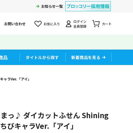
お知らせ一覧
ログイン
お問い合わせ
お気に入り
カート
会員登録
商品
タイトルから探す
新着商品を見る
びキャラVer.「アイ」
っ♪ ダイカットふせん Shining
ncy ちびキャラVer.「アイ」