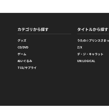
カテゴリから探す
タイトルから探す
グッズ
うたの☆プリンスさま
CD/DVD
Z/X
ゲーム
デ・ジ・キャラット
ぬいぐるみ
UN:LOGICAL
TCG/サプライ