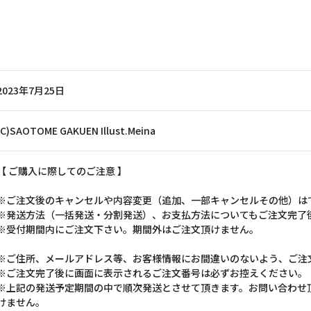
2023年7月25日
(C)SAOTOME GAKUEN Illust.Meina
【 ご購入に際してのご注意 】
※ご注文後のキャンセルや内容変更（追加、一部キャンセルその他）は
※発送方法（一括発送・分割発送）、お支払方法についてもご注文完了
※受付期間内にご注文下さい。期間外はご注文頂けません。
※ご住所、メールアドレス等、お客様情報にお間違いのないよう、ご注
※ご注文完了後に画面に表示されるご注文番号は必ずお控えください。
※上記の発送予定期間の中で順次発送とさせて頂きます。お問い合わせ
けません。