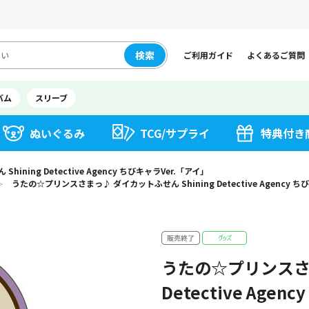
検索
ご利用ガイド
よくあるご質問
バム
スリーブ
ぬいぐるみ
TCG/サプライ
特典付き
ing Detective Agency ちびキャラVer.「アイ」
うたの☆プリンスさまっ♪ ダイカットふせん Shining Detective Agency ち
＞
うたの☆プリンスさま
Detective Age