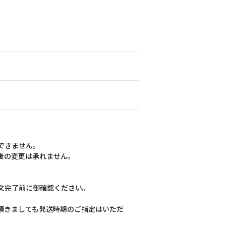
できません。
後の変更は承れません。
文完了前に御確認ください。
頂きましても発送時期のご指定はいただ