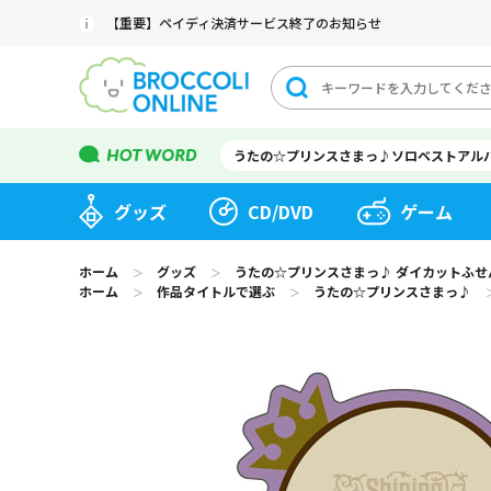
【重要】ペイディ決済サービス終了のお知らせ
うたの☆プリンスさまっ♪ソロベストアル
グッズ
CD/DVD
ゲーム
ホーム
グッズ
うたの☆プリンスさまっ♪ ダイカットふせん Shin
＞
＞
ホーム
作品タイトルで選ぶ
うたの☆プリンスさまっ♪
＞
＞