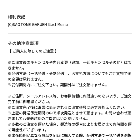
権利表記
(C)SAOTOME GAKUEN Illust.Meina
その他注意事項
【 ご購入に際してのご注意 】
※ご注文後のキャンセルや内容変更（追加、一部キャンセルその他）はで
きません。
※発送方法（一括発送・分割発送）、お支払方法についてもご注文完了後
の変更は承れません。
※受付期間内にご注文下さい。期間外はご注文頂けません。
※ご住所、メールアドレス等、お客様情報にお間違いのないよう、ご注文
完了前に御確認ください。
※ご注文完了後に画面に表示されるご注文番号は必ずお控えください。
※上記の発送予定期間の中で順次発送とさせて頂きます。お問い合わせ頂
きましても発送時期のご指定はいただけません。
※多数のご注文を頂いた場合、製造等の都合によりお届けまでお時間を頂
く可能性がございます。
※出荷時期が異なる商品を同時に購入する際、配送方法で一括発送を選択