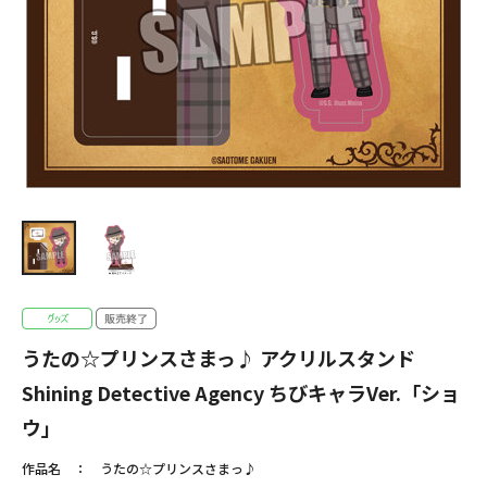
うたの☆プリンスさまっ♪ アクリルスタンド
Shining Detective Agency ちびキャラVer.「ショ
ウ」
作品名
うたの☆プリンスさまっ♪