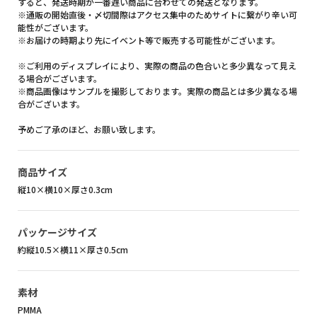
すると、発送時期が一番遅い商品に合わせての発送となります。
※通販の開始直後・〆切間際はアクセス集中のためサイトに繋がり辛い可
能性がございます。
※お届けの時期より先にイベント等で販売する可能性がございます。
※ご利用のディスプレイにより、実際の商品の色合いと多少異なって見え
る場合がございます。
※商品画像はサンプルを撮影しております。実際の商品とは多少異なる場
合がございます。
予めご了承のほど、お願い致します。
商品サイズ
縦10×横10×厚さ0.3cm
パッケージサイズ
約縦10.5×横11×厚さ0.5cm
素材
PMMA