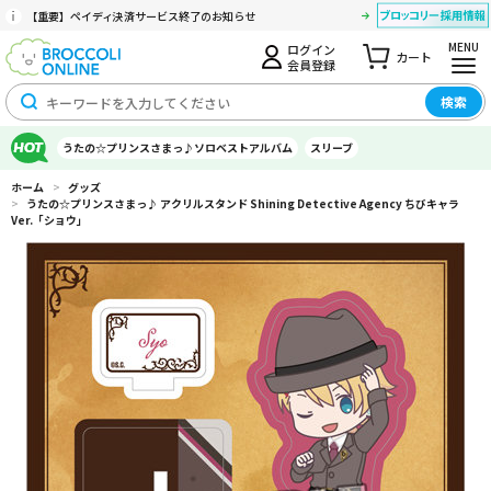
【重要】ペイディ決済サービス終了のお知らせ
MENU
ログイン
カート
会員登録
検索
うたの☆プリンスさまっ♪ソロベストアルバム
スリーブ
ホーム
>
グッズ
>
うたの☆プリンスさまっ♪ アクリルスタンド Shining Detective Agency ちびキャラ
Ver.「ショウ」