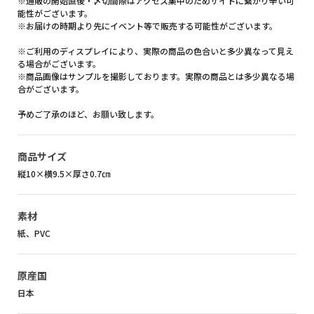
※通販の開始直後・〆切間際はアクセス集中のためサイトに繋がり辛い可
能性がございます。
※お届けの時期より先にイベント等で販売する可能性がございます。
※ご利用のディスプレイにより、実際の商品の色合いと多少異なって見え
る場合がございます。
※商品画像はサンプルを撮影しております。実際の商品とは多少異なる場
合がございます。
予めご了承のほど、お願い致します。
商品サイズ
縦10×横9.5×厚さ0.7㎝
素材
紙、PVC
原産国
日本