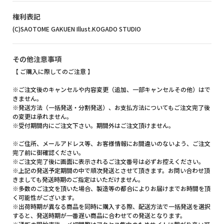
権利表記
(C)SAOTOME GAKUEN Illust.KOGADO STUDIO
その他注意事項
【 ご購入に際してのご注意 】
※ご注文後のキャンセルや内容変更（追加、一部キャンセルその他）はで
きません。
※発送方法（一括発送・分割発送）、お支払方法についてもご注文完了後
の変更は承れません。
※受付期間内にご注文下さい。期間外はご注文頂けません。
※ご住所、メールアドレス等、お客様情報にお間違いのないよう、ご注文
完了前に御確認ください。
※ご注文完了後に画面に表示されるご注文番号は必ずお控えください。
※上記の発送予定期間の中で順次発送とさせて頂きます。お問い合わせ頂
きましても発送時期のご指定はいただけません。
※多数のご注文を頂いた場合、製造等の都合によりお届けまでお時間を頂
く可能性がございます。
※出荷時期が異なる商品を同時に購入する際、配送方法で一括発送を選択
すると、発送時期が一番遅い商品に合わせての発送となります。