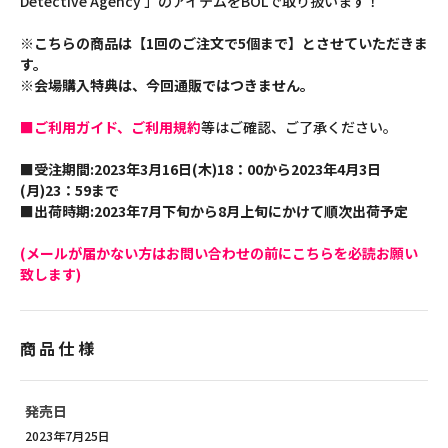
Detective Agency 」のアイテムをBOLで取り扱います！
※こちらの商品は【1回のご注文で5個まで】とさせていただきま
す。
※会場購入特典は、今回通販ではつきません。
■ご利用ガイド、ご利用規約
等はご確認、ご了承ください。
■受注期間:2023年3月16日(木)18：00から2023年4月3日
(月)23：59まで
■出荷時期:2023年7月下旬から8月上旬にかけて順次出荷予定
(メールが届かない方はお問い合わせの前にこちらを必読お願い
致します)
商品仕様
発売日
2023年7月25日