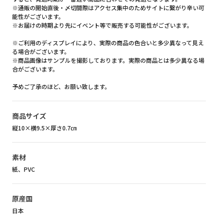
※通販の開始直後・〆切間際はアクセス集中のためサイトに繋がり辛い可
能性がございます。
※お届けの時期より先にイベント等で販売する可能性がございます。
※ご利用のディスプレイにより、実際の商品の色合いと多少異なって見え
る場合がございます。
※商品画像はサンプルを撮影しております。実際の商品とは多少異なる場
合がございます。
予めご了承のほど、お願い致します。
商品サイズ
縦10×横9.5×厚さ0.7㎝
素材
紙、PVC
原産国
日本