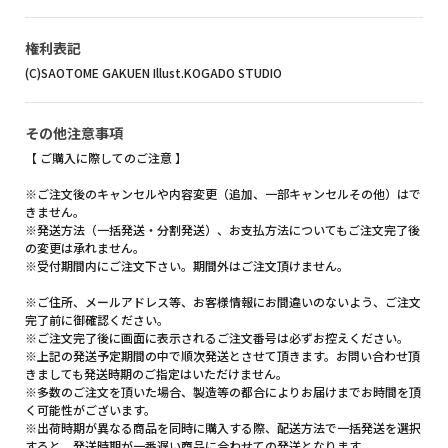
権利表記
(C)SAOTOME GAKUEN Illust.KOGADO STUDIO
その他注意事項
【 ご購入に際してのご注意 】
※ご注文後のキャンセルや内容変更（追加、一部キャンセルその他）はで
きません。
※発送方法（一括発送・分割発送）、お支払方法についてもご注文完了後
の変更は承れません。
※受付期間内にご注文下さい。期間外はご注文頂けません。
※ご住所、メールアドレス等、お客様情報にお間違いのないよう、ご注文
完了前に御確認ください。
※ご注文完了後に画面に表示されるご注文番号は必ずお控えください。
※上記の発送予定期間の中で順次発送とさせて頂きます。お問い合わせ頂
きましても発送時期のご指定はいただけません。
※多数のご注文を頂いた場合、製造等の都合によりお届けまでお時間を頂
く可能性がございます。
※出荷時期が異なる商品を同時に購入する際、配送方法で一括発送を選択
すると、発送時期が一番遅い商品に合わせての発送となります。