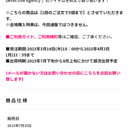
Detective Agency 」のアイテムをBOLで取り扱います！
※こちらの商品は【1回のご注文で5個まで】とさせていただきま
す。
※会場購入特典は、今回通販ではつきません。
■ご利用ガイド、ご利用規約
等はご確認、ご了承ください。
■受注期間:2023年3月16日(木)18：00から2023年4月3日
(月)23：59まで
■出荷時期:2023年7月下旬から8月上旬にかけて順次出荷予定
(メールが届かない方はお問い合わせの前にこちらを必読お願い
致します)
商品仕様
発売日
2023年7月25日