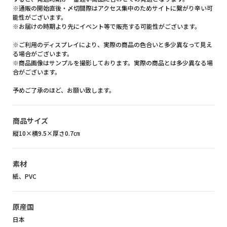
※通販の開始直後・〆切間際はアクセス集中のためサイトに繋がり辛い可
能性がございます。
※お届けの時期より先にイベント等で販売する可能性がございます。
※ご利用のディスプレイにより、実際の商品の色合いと多少異なって見え
る場合がございます。
※商品画像はサンプルを撮影しております。実際の商品とは多少異なる場
合がございます。
予めご了承のほど、お願い致します。
商品サイズ
縦10×横9.5×厚さ0.7㎝
素材
紙、PVC
原産国
日本