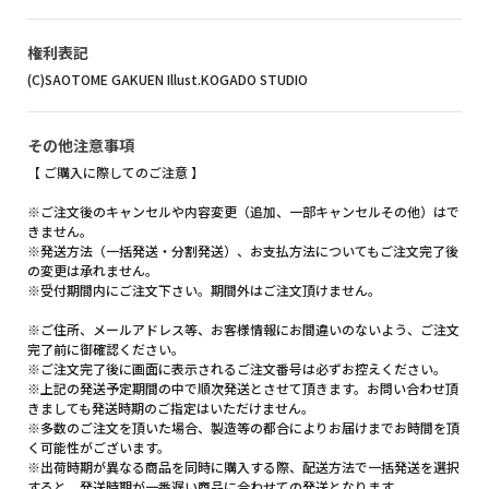
権利表記
(C)SAOTOME GAKUEN Illust.KOGADO STUDIO
その他注意事項
【 ご購入に際してのご注意 】
※ご注文後のキャンセルや内容変更（追加、一部キャンセルその他）はで
きません。
※発送方法（一括発送・分割発送）、お支払方法についてもご注文完了後
の変更は承れません。
※受付期間内にご注文下さい。期間外はご注文頂けません。
※ご住所、メールアドレス等、お客様情報にお間違いのないよう、ご注文
完了前に御確認ください。
※ご注文完了後に画面に表示されるご注文番号は必ずお控えください。
※上記の発送予定期間の中で順次発送とさせて頂きます。お問い合わせ頂
きましても発送時期のご指定はいただけません。
※多数のご注文を頂いた場合、製造等の都合によりお届けまでお時間を頂
く可能性がございます。
※出荷時期が異なる商品を同時に購入する際、配送方法で一括発送を選択
すると、発送時期が一番遅い商品に合わせての発送となります。