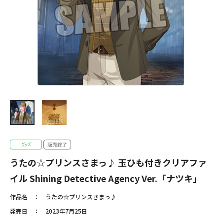
うたの☆プリンスさまっ♪ 玉ひも付きクリアファ
イル Shining Detective Agency Ver.「ナツキ」
作品名
うたの☆プリンスさまっ♪
発売日
2023年7月25日