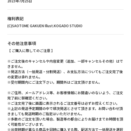
2023年7月25日
権利表記
(C)SAOTOME GAKUEN Illust.KOGADO STUDIO
その他注意事項
【 ご購入に際してのご注意 】
※ご注文後のキャンセルや内容変更（追加、一部キャンセルその他）はで
きません。
※発送方法（一括発送・分割発送）、お支払方法についてもご注文完了後
の変更は承れません。
※受付期間内にご注文下さい。期間外はご注文頂けません。
※ご住所、メールアドレス等、お客様情報にお間違いのないよう、ご注文
完了前に御確認ください。
※ご注文完了後に画面に表示されるご注文番号は必ずお控えください。
※上記の発送予定期間の中で順次発送とさせて頂きます。お問い合わせ頂
きましても発送時期のご指定はいただけません。
※多数のご注文を頂いた場合、製造等の都合によりお届けまでお時間を頂
く可能性がございます。
※出荷時期が異なる商品を同時に購入する際、配送方法で一括発送を選択