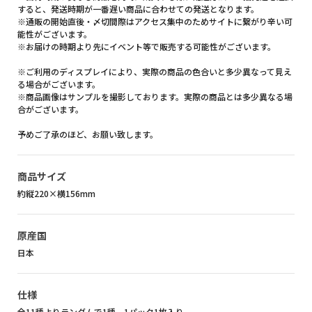
すると、発送時期が一番遅い商品に合わせての発送となります。
※通販の開始直後・〆切間際はアクセス集中のためサイトに繋がり辛い可
能性がございます。
※お届けの時期より先にイベント等で販売する可能性がございます。
※ご利用のディスプレイにより、実際の商品の色合いと多少異なって見え
る場合がございます。
※商品画像はサンプルを撮影しております。実際の商品とは多少異なる場
合がございます。
予めご了承のほど、お願い致します。
商品サイズ
約縦220×横156mm
原産国
日本
仕様
全11種よりランダムで1種、1パック1枚入り