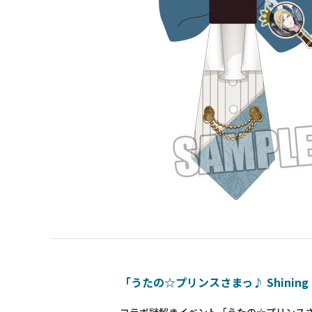
「うたの☆プリンスさまっ♪ Shining D