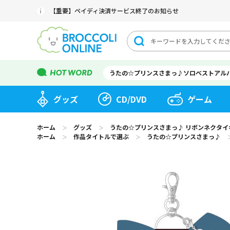
【重要】ペイディ決済サービス終了のお知らせ
うたの☆プリンスさまっ♪ソロベストアル
グッズ
CD/DVD
ゲーム
ホーム
グッズ
うたの☆プリンスさまっ♪ リボンネクタイキーホルダー
＞
＞
ホーム
作品タイトルで選ぶ
うたの☆プリンスさまっ♪
＞
＞