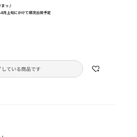
さまっ♪
から8月上旬にかけて順次出荷予定
了している商品です