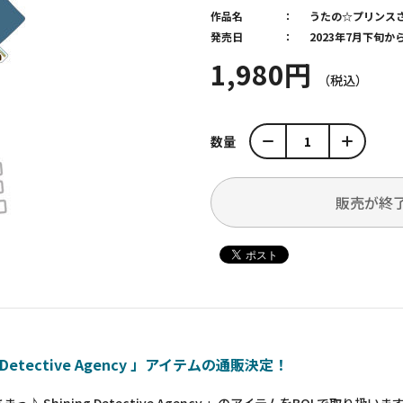
作品名
うたの☆プリンス
発売日
2023年7月下旬
1,980円
数量
販売が終
etective Agency 」アイテムの通販決定！