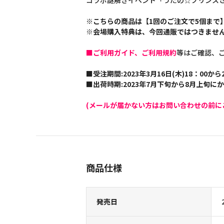
コラボ謎解きイベント「うたの☆プリンスさまっ♪ 
※こちらの商品は【1回のご注文で5個まで
※会場購入特典は、今回通販ではつきませ
■ご利用ガイド、ご利用規約
等はご確認、
■受注期間:2023年3月16日(木)18：00から2
■出荷時期:2023年7月下旬から8月上旬に
(メールが届かない方はお問い合わせの前に
商品仕様
発売日