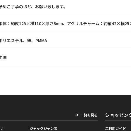
予めご了承のほど、お願い致します。
本体：約縦125×横110×厚さ8mm、アクリルチャーム：約縦42×横25
ポリエステル、鉄、PMMA
中国
ショッピン
一覧を見る
っ♪
ジャックジャンヌ
ご利用ガイド