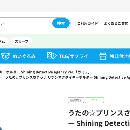
検索
ご利用ガイド
よくあるご質問
バム
スリーブ
ぬいぐるみ
TCG/サプライ
特典付き
 Shining Detective Agency Ver.「カミュ」
うたの☆プリンスさまっ♪ リボンネクタイキーホルダー Shining Detective Ag
＞
うたの☆プリンスさ
ー Shining Detec