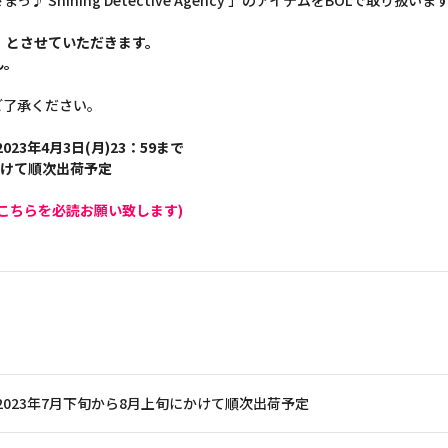
Shining Detective Agency 」のアイテムをBOLで取り扱いま
】とさせていただきます。
ん。
ご了承ください。
023年4月3日(月)23：59まで
かけて順次出荷予定
こちらを必読お願い致します)
2023年7月下旬から8月上旬にかけて順次出荷予定