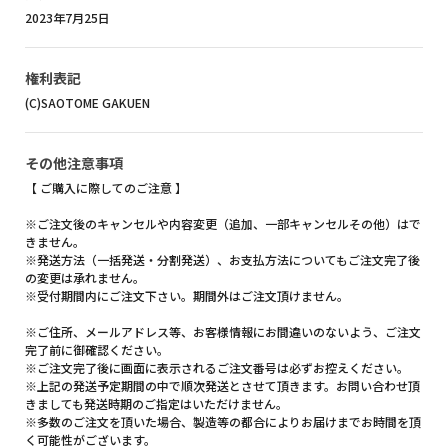
2023年7月25日
権利表記
(C)SAOTOME GAKUEN
その他注意事項
【 ご購入に際してのご注意 】
※ご注文後のキャンセルや内容変更（追加、一部キャンセルその他）はで
きません。
※発送方法（一括発送・分割発送）、お支払方法についてもご注文完了後
の変更は承れません。
※受付期間内にご注文下さい。期間外はご注文頂けません。
※ご住所、メールアドレス等、お客様情報にお間違いのないよう、ご注文
完了前に御確認ください。
※ご注文完了後に画面に表示されるご注文番号は必ずお控えください。
※上記の発送予定期間の中で順次発送とさせて頂きます。お問い合わせ頂
きましても発送時期のご指定はいただけません。
※多数のご注文を頂いた場合、製造等の都合によりお届けまでお時間を頂
く可能性がございます。