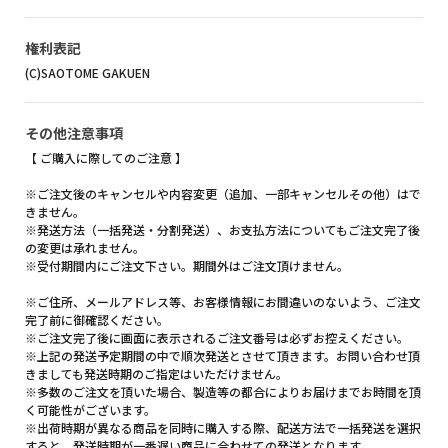
権利表記
(C)SAOTOME GAKUEN
その他注意事項
【 ご購入に際してのご注意 】
※ご注文後のキャンセルや内容変更（追加、一部キャンセルその他）はで
きません。
※発送方法（一括発送・分割発送）、お支払方法についてもご注文完了後
の変更は承れません。
※受付期間内にご注文下さい。期間外はご注文頂けません。
※ご住所、メールアドレス等、お客様情報にお間違いのないよう、ご注文
完了前に御確認ください。
※ご注文完了後に画面に表示されるご注文番号は必ずお控えください。
※上記の発送予定期間の中で順次発送とさせて頂きます。お問い合わせ頂
きましても発送時期のご指定はいただけません。
※多数のご注文を頂いた場合、製造等の都合によりお届けまでお時間を頂
く可能性がございます。
※出荷時期が異なる商品を同時に購入する際、配送方法で一括発送を選択
すると、発送時期が一番遅い商品に合わせての発送となります。