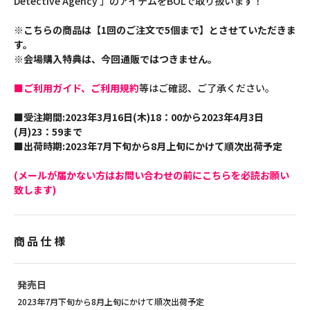
Detective Agency 」のアイテムをBOLで取り扱います！
※こちらの商品は【1回のご注文で5個まで】とさせていただきま
す。
※会場購入特典は、今回通販ではつきません。
■ご利用ガイド、ご利用規約
等はご確認、ご了承ください。
■受注期間:2023年3月16日(木)18：00から2023年4月3日
(月)23：59まで
■出荷時期:2023年7月下旬から8月上旬にかけて順次出荷予定
(メールが届かない方はお問い合わせの前にこちらを必読お願い
致します)
商品仕様
発売日
2023年7月下旬から8月上旬にかけて順次出荷予定