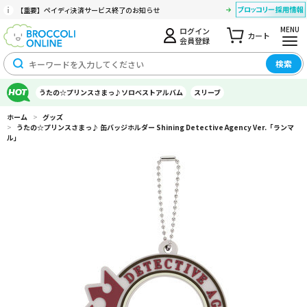
【重要】ペイディ決済サービス終了のお知らせ
MENU
ログイン
カート
会員登録
検索
うたの☆プリンスさまっ♪ソロベストアルバム
スリーブ
ホーム
>
グッズ
>
うたの☆プリンスさまっ♪ 缶バッジホルダー Shining Detective Agency Ver.「ランマ
ル」