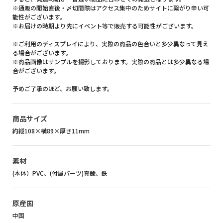
※通販の開始直後・〆切間際はアクセス集中のためサイトに繋がり辛い可
能性がございます。
※お届けの時期より先にイベント等で販売する可能性がございます。
※ご利用のディスプレイにより、実際の商品の色合いと多少異なって見え
る場合がございます。
※商品画像はサンプルを撮影しております。実際の商品とは多少異なる場
合がございます。
予めご了承のほど、お願い致します。
商品サイズ
約縦108×横89×厚さ11mm
素材
(本体）PVC、(付属パーツ)真鍮、鉄
原産国
中国