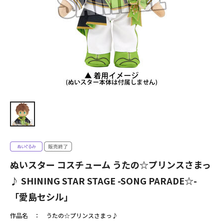
ぬいスター コスチューム うたの☆プリンスさまっ
♪ SHINING STAR STAGE -SONG PARADE☆-
「愛島セシル」
作品名
うたの☆プリンスさまっ♪