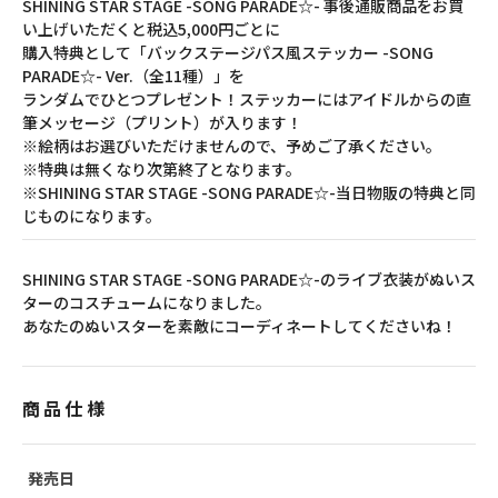
SHINING STAR STAGE -SONG PARADE☆- 事後通販商品をお買
い上げいただくと税込5,000円ごとに
購入特典として「バックステージパス風ステッカー -SONG
PARADE☆- Ver.（全11種）」を
ランダムでひとつプレゼント！ステッカーにはアイドルからの直
筆メッセージ（プリント）が入ります！
※絵柄はお選びいただけませんので、予めご了承ください。
※特典は無くなり次第終了となります。
※SHINING STAR STAGE -SONG PARADE☆-当日物販の特典と同
じものになります。
SHINING STAR STAGE -SONG PARADE☆-のライブ衣装がぬいス
ターのコスチュームになりました。
あなたのぬいスターを素敵にコーディネートしてくださいね！
商品仕様
発売日