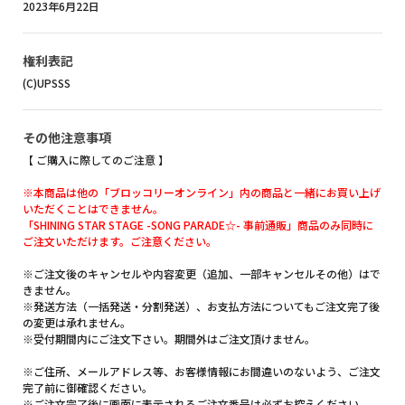
2023年6月22日
権利表記
(C)UPSSS
その他注意事項
【 ご購入に際してのご注意 】
※本商品は他の「ブロッコリーオンライン」内の商品と一緒にお買い上げ
いただくことはできません。
「SHINING STAR STAGE -SONG PARADE☆- 事前通販」商品のみ同時に
ご注文いただけます。ご注意ください。
※ご注文後のキャンセルや内容変更（追加、一部キャンセルその他）はで
きません。
※発送方法（一括発送・分割発送）、お支払方法についてもご注文完了後
の変更は承れません。
※受付期間内にご注文下さい。期間外はご注文頂けません。
※ご住所、メールアドレス等、お客様情報にお間違いのないよう、ご注文
完了前に御確認ください。
※ご注文完了後に画面に表示されるご注文番号は必ずお控えください。