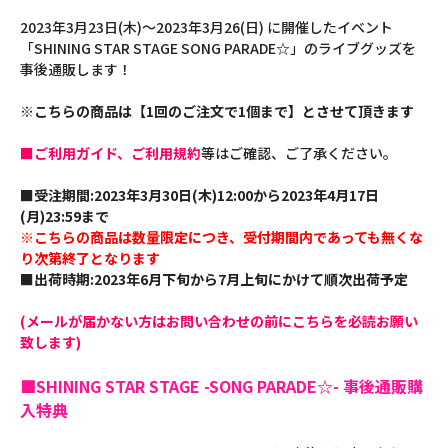
2023年3月23日(木)～2023年3月26(日) に開催したイベント
「SHINING STAR STAGE SONG PARADE☆」のライブグッズを
事後通販します！
※こちらの商品は【1回のご注文で1個まで】とさせて頂きます
■ご利用ガイド、ご利用規約
等はご確認、ご了承ください。
■受注期間:2023年3月30日(木)12:00から2023年4月17日
(月)23:59まで
※こちらの商品は数量限定につき、受付期間内であっても無くな
り次第終了となります
■出荷時期:2023年6月下旬から7月上旬にかけて順次出荷予定
(メールが届かない方はお問い合わせの前にこちらを必読お願い
致します)
■SHINING STAR STAGE -SONG PARADE☆- 事後通販購
入特典