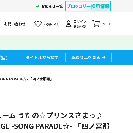
お知らせ一覧
ログイン
お問い合わせ
お気に入り
カート
会員登録
商品
タイトルから探す
新着商品を見る
ONG PARADE☆- 「四ノ宮那月」
ューム うたの☆プリンスさまっ♪
TAGE -SONG PARADE☆- 「四ノ宮那