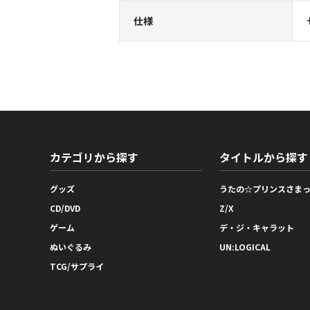
仕様
カテゴリから探す
タイトルから探す
グッズ
うたの☆プリンスさま
CD/DVD
Z/X
ゲーム
デ・ジ・キャラット
ぬいぐるみ
UN:LOGICAL
TCG/サプライ