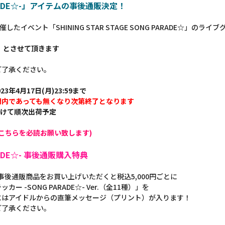
G PARADE☆-」アイテムの事後通販決定！
 に開催したイベント「SHINING STAR STAGE SONG PARADE☆」
】とさせて頂きます
ご了承ください。
23年4月17日(月)23:59まで
間内であっても無くなり次第終了となります
かけて順次出荷予定
こちらを必読お願い致します)
PARADE☆- 事後通販購入特典
RADE☆- 事後通販商品をお買い上げいただくと税込5,000円ごとに
-SONG PARADE☆- Ver.（全11種）」を
にはアイドルからの直筆メッセージ（プリント）が入ります！
ご了承ください。