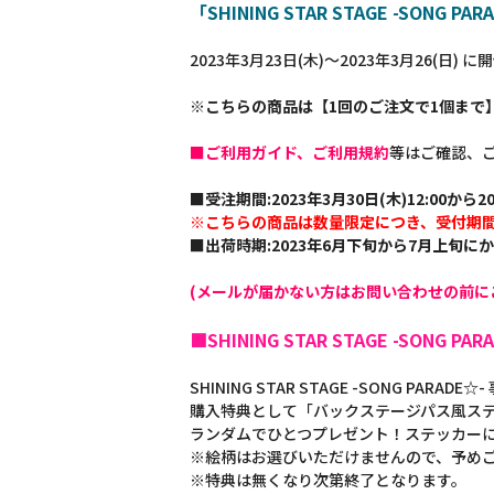
「SHINING STAR STAGE -SON
2023年3月23日(木)～2023年3月26(日)
※こちらの商品は【1回のご注文で1個まで
■ご利用ガイド、ご利用規約
等はご確認、
■受注期間:2023年3月30日(木)12:00から20
※こちらの商品は数量限定につき、受付期
■出荷時期:2023年6月下旬から7月上旬に
(メールが届かない方はお問い合わせの前に
■SHINING STAR STAGE -SONG 
SHINING STAR STAGE -SONG PA
購入特典として「バックステージパス風ステッカー 
ランダムでひとつプレゼント！ステッカー
※絵柄はお選びいただけませんので、予め
※特典は無くなり次第終了となります。