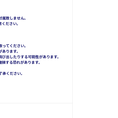
付属致しません。
意ください。
取ってください。
があります。
飛び出したりする可能性があります。
破損する恐れがあります。
了承ください。