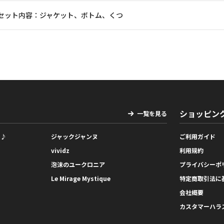
セット内容：ジャケット、ボトム、くつ
ショッピン
一覧を見る
っ♪
ジャックジャンヌ
ご利用ガイド
vividz
利用規約
泡沫のユークロニア
プライバシーポ
Le Mirage Mystique
特定商取引法に
会社概要
カスタマーハラ