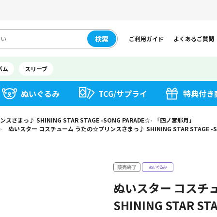
検索
ご利用ガイド
よくあるご質問
バム
スリーブ
ぬいぐるみ
TCG/サプライ
特典付き
まっ♪ SHINING STAR STAGE -SONG PARADE☆- 「四ノ宮那月」
ぬいスター コスチューム うたの☆プリンスさまっ♪ SHINING STAR STAGE -S
＞
ぬいスター コスチ
SHINING STAR S