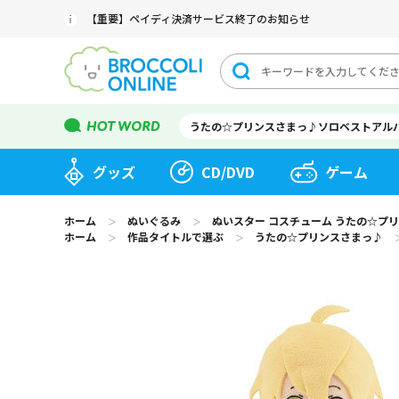
【重要】ペイディ決済サービス終了のお知らせ
うたの☆プリンスさまっ♪ソロベストアル
グッズ
CD/DVD
ゲーム
ホーム
ぬいぐるみ
ぬいスター コスチューム うたの☆プリンスさ
＞
＞
ホーム
作品タイトルで選ぶ
うたの☆プリンスさまっ♪
＞
＞