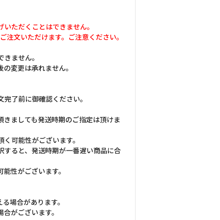
げいただくことはできません。
品のみ同時にご注文いただけます。ご注意ください。
できません。
後の変更は承れません。
文完了前に御確認ください。
頂きましても発送時期のご指定は頂けま
頂く可能性がございます。
択すると、発送時期が一番遅い商品に合
可能性がございます。
える場合があります。
場合がございます。