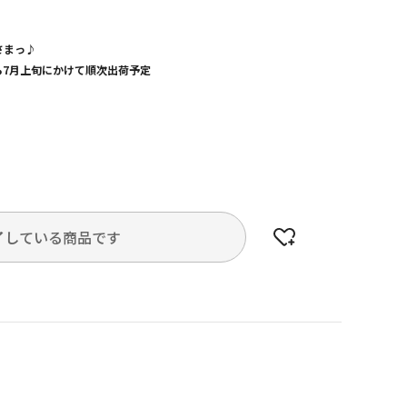
さまっ♪
から7月上旬にかけて順次出荷予定
了している商品です