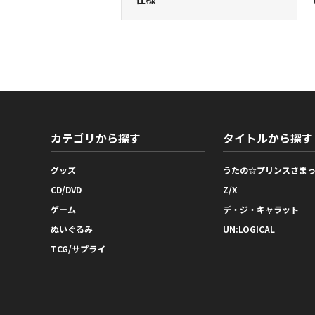
カテゴリから探す
タイトルから探す
グッズ
うたの☆プリンスさま
CD/DVD
Z/X
ゲーム
デ・ジ・キャラット
ぬいぐるみ
UN:LOGICAL
TCG/サプライ