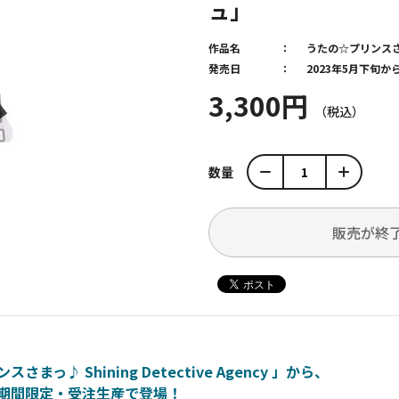
ュ」
作品名
うたの☆プリンス
発売日
2023年5月下旬
3,300円
数量
販売が終
♪ Shining Detective Agency 」から、
が期間限定・受注生産で登場！