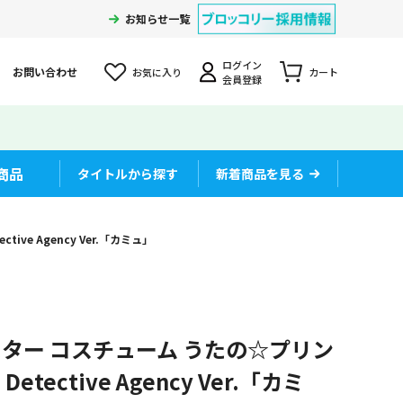
お知らせ一覧
ログイン
お問い合わせ
お気に入り
カート
会員登録
商品
タイトルから探す
新着商品を見る
ve Agency Ver.「カミュ」
スター コスチューム うたの☆プリン
Detective Agency Ver.「カミ