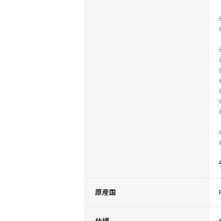
原産国
仕様