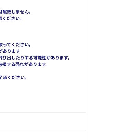
付属致しません。
意ください。
取ってください。
があります。
飛び出したりする可能性があります。
破損する恐れがあります。
了承ください。