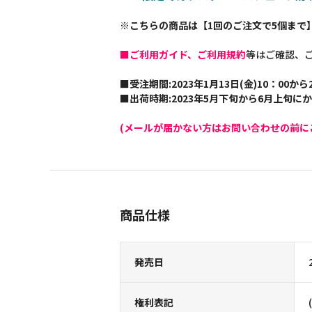
※こちらの商品は【1回のご注文で5個まで
■ご利用ガイド、ご利用規約
等はご確認、
■受注期間:2023年1月13日(金)10：00から2
■出荷時期:2023年5月下旬から6月上旬に
(メールが届かない方はお問い合わせの前に
商品仕様
発売日
権利表記