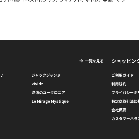
ショッピン
一覧を見る
っ♪
ジャックジャンヌ
ご利用ガイド
vividz
利用規約
泡沫のユークロニア
プライバシーポ
Le Mirage Mystique
特定商取引法に
会社概要
カスタマーハラ