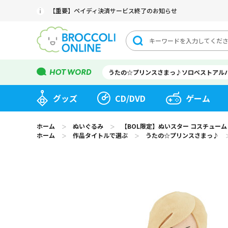
【重要】ペイディ決済サービス終了のお知らせ
うたの☆プリンスさまっ♪ソロベストアル
グッズ
CD/DVD
ゲーム
ホーム
ぬいぐるみ
【BOL限定】ぬいスター コスチューム うたの
＞
＞
ホーム
作品タイトルで選ぶ
うたの☆プリンスさまっ♪
＞
＞