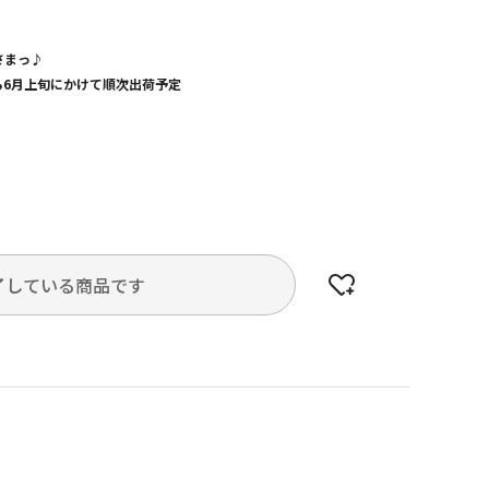
さまっ♪
から6月上旬にかけて順次出荷予定
了している商品です