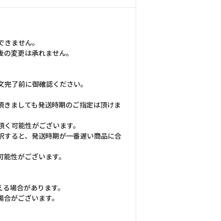
できません。
後の変更は承れません。
文完了前に御確認ください。
頂きましても発送時期のご指定は頂けま
頂く可能性がございます。
択すると、発送時期が一番遅い商品に合
可能性がございます。
える場合があります。
場合がございます。