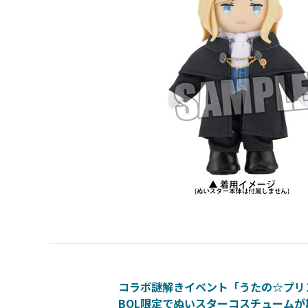
コラボ謎解きイベント「うたの☆プリンスさまっ
BOL限定でぬいスターコスチューム