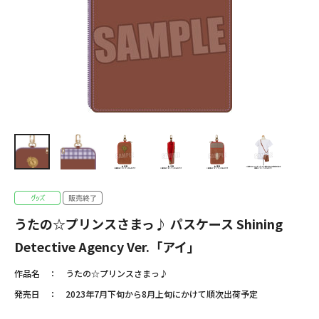
うたの☆プリンスさまっ♪ パスケース Shining
Detective Agency Ver.「アイ」
作品名
うたの☆プリンスさまっ♪
発売日
2023年7月下旬から8月上旬にかけて順次出荷予定