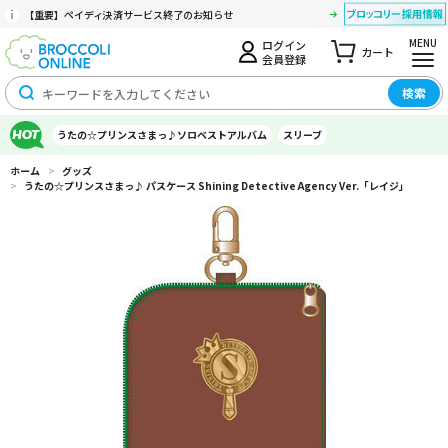
【重要】ペイディ決済サービス終了のお知らせ
MENU
ログイン
カート
会員登録
検索
うたの☆プリンスさまっ♪ソロベストアルバム
スリーブ
ホーム
>
グッズ
>
うたの☆プリンスさまっ♪ パスケース Shining Detective Agency Ver.「レイジ」