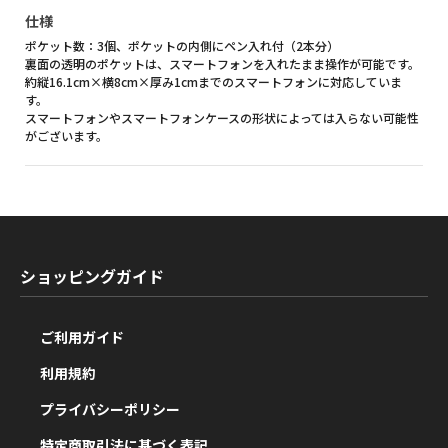
仕様
ポケット数：3個、ポケットの内側にペン入れ付（2本分）
裏面の透明のポケットは、スマートフォンを入れたまま操作が可能です。
約縦16.1cm×横8cm×厚み1cmまでのスマートフォンに対応していま
す。
スマートフォンやスマートフォンケースの形状によっては入らない可能性
がございます。
ショッピングガイド
ご利用ガイド
利用規約
プライバシーポリシー
特定商取引法に基づく表記