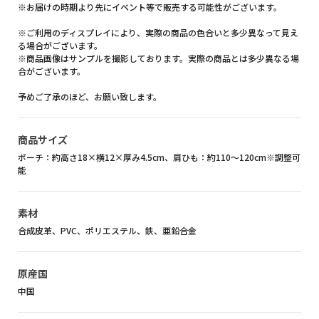
※お届けの時期より先にイベント等で販売する可能性がございます。
※ご利用のディスプレイにより、実際の商品の色合いと多少異なって見え
る場合がございます。
※商品画像はサンプルを撮影しております。実際の商品とは多少異なる場
合がございます。
予めご了承のほど、お願い致します。
商品サイズ
ポーチ：約高さ18×横12×厚み4.5cm、肩ひも：約110～120cm※調整可
能
素材
合成皮革、PVC、ポリエステル、鉄、亜鉛合金
原産国
中国