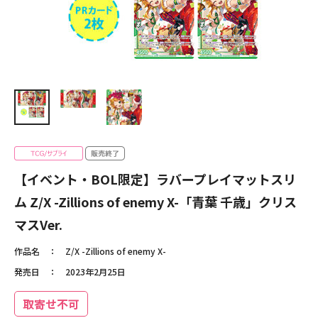
【イベント・BOL限定】ラバープレイマットスリ
ム Z/X -Zillions of enemy X-「青葉 千歳」クリス
マスVer.
作品名
Z/X -Zillions of enemy X-
発売日
2023年2月25日
取寄せ不可