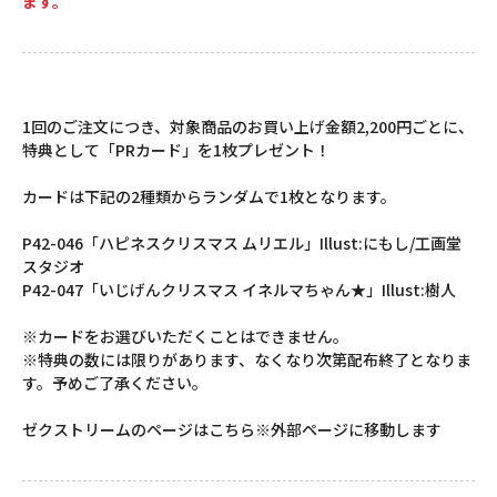
ます。
1回のご注文につき、対象商品のお買い上げ金額2,200円ごとに、
特典として「PRカード」を1枚プレゼント！
カードは下記の2種類からランダムで1枚となります。
P42-046「ハピネスクリスマス ムリエル」Illust:にもし/工画堂
スタジオ
P42-047「いじげんクリスマス イネルマちゃん★」Illust:樹人
※カードをお選びいただくことはできません。
※特典の数には限りがあります、なくなり次第配布終了となりま
す。予めご了承ください。
ゼクストリームのページはこちら※外部ページに移動します