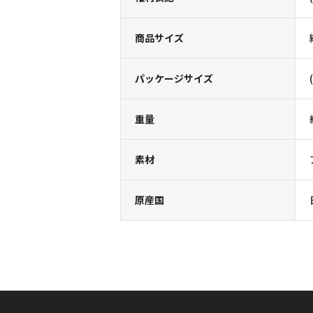
商品サイズ
パッケージサイズ
重量
素材
原産国