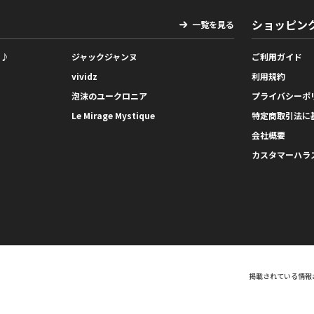
ショッピン
一覧を見る
っ♪
ジャックジャンヌ
ご利用ガイド
vividz
利用規約
泡沫のユークロニア
プライバシーポ
Le Mirage Mystique
特定商取引法に
会社概要
カスタマーハラ
掲載されている情報