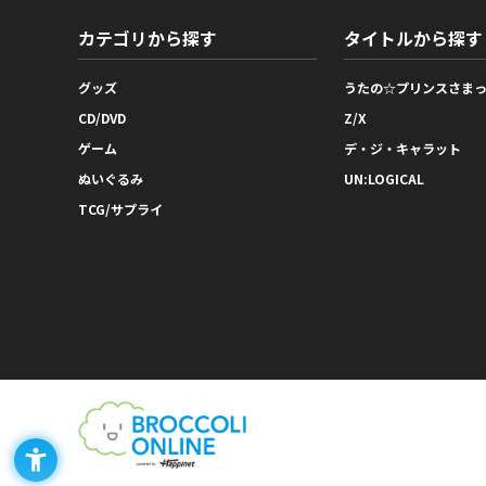
カテゴリから探す
タイトルから探す
グッズ
うたの☆プリンスさま
CD/DVD
Z/X
ゲーム
デ・ジ・キャラット
ぬいぐるみ
UN:LOGICAL
TCG/サプライ