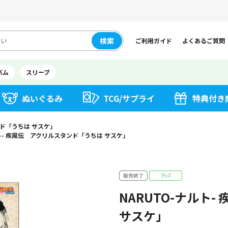
検索
ご利用ガイド
よくあるご質問
バム
スリーブ
ぬいぐるみ
TCG/サプライ
特典付き
ンド「うちは サスケ」
ルト- 疾風伝 アクリルスタンド「うちは サスケ」
NARUTO-ナルト
サスケ」