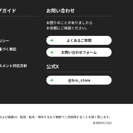
グガイド
お問い合わせ
お困りのことがありましたら
お気軽にご相談ください。
よくあるご質問
リシー
基づく表記
お問い合わせフォーム
公式X
スメント対応方針
@bro_store
および画像は、転用・転売・頒布するなど無断で二次使用することを固く禁じます。
© BROCCOLI