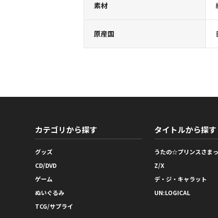
素材
原産国
カテゴリから探す
タイトルから探す
グッズ
うたの☆プリンスさま
CD/DVD
Z/X
ゲーム
デ・ジ・キャラット
ぬいぐるみ
UN:LOGICAL
TCG/サプライ