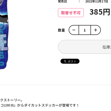
発売日
2022年12月17日
385
取寄せ不可
数量
在庫
ックストーリー。
100 III』からダイカットステッカーが登場です！