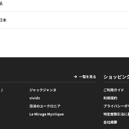
紙
日本
ショッピン
一覧を見る
っ♪
ジャックジャンヌ
ご利用ガイド
vividz
利用規約
泡沫のユークロニア
プライバシーポ
Le Mirage Mystique
特定商取引法に
会社概要