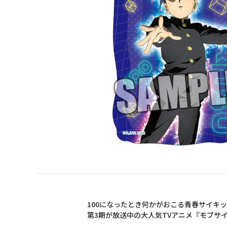
100になったとき何かがおこる青春サイキ
第3期が放送中の大人気TVアニメ『モブサイコ