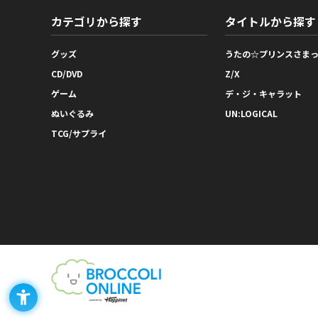
カテゴリから探す
タイトルから探す
グッズ
うたの☆プリンスさま
CD/DVD
Z/X
ゲーム
デ・ジ・キャラット
ぬいぐるみ
UN:LOGICAL
TCG/サプライ