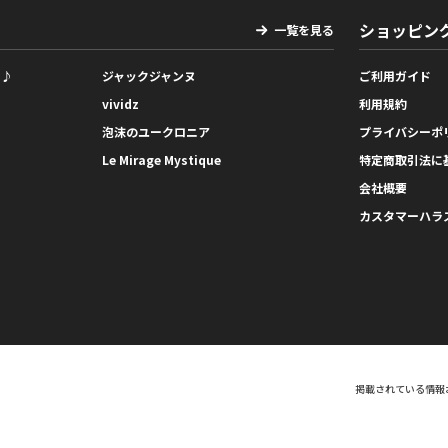
ショッピン
一覧を見る
っ♪
ジャックジャンヌ
ご利用ガイド
vividz
利用規約
泡沫のユークロニア
プライバシーポ
Le Mirage Mystique
特定商取引法に
会社概要
カスタマーハラ
掲載されている情報