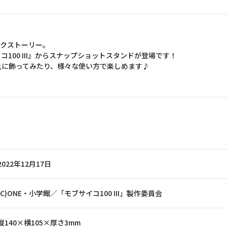
ックストーリー。
100 III』からスナップショットスタンドが登場です！
上に飾ってみたり、様々な使い方で楽しめます♪
2022年12月17日
(C)ONE・小学館／「モブサイコ100 III」製作委員会
縦140×横105×厚さ3mm