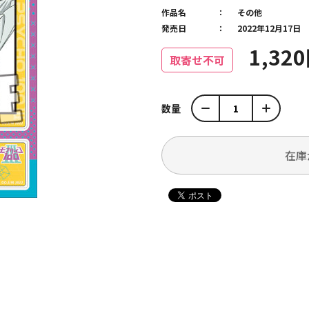
作品名
その他
発売日
2022年12月17日
1,32
取寄せ不可
数量
在庫