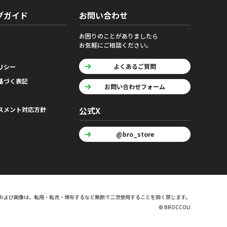
グガイド
お問い合わせ
お困りのことがありましたら
お気軽にご相談ください。
よくあるご質問
リシー
基づく表記
お問い合わせフォーム
公式X
スメント対応方針
@bro_store
および画像は、転用・転売・頒布するなど無断で二次使用することを固く禁じます。
© BROCCOLI