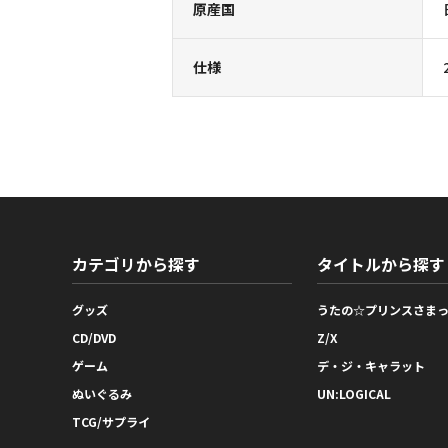
原産国
仕様
カテゴリから探す
タイトルから探す
グッズ
うたの☆プリンスさま
CD/DVD
Z/X
ゲーム
デ・ジ・キャラット
ぬいぐるみ
UN:LOGICAL
TCG/サプライ