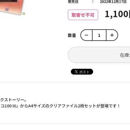
発売日
2022年12月17日
1,10
取寄せ不可
数量
在庫
ックストーリー。
100 III』からA4サイズのクリアファイル2枚セットが登場です！