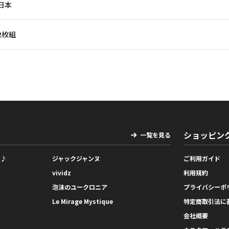
日本
2枚組
ショッピン
一覧を見る
っ♪
ジャックジャンヌ
ご利用ガイド
vividz
利用規約
泡沫のユークロニア
プライバシーポ
Le Mirage Mystique
特定商取引法に
会社概要