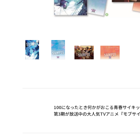
100になったとき何かがおこる青春サイキ
第3期が放送中の大人気TVアニメ『モブサイコ