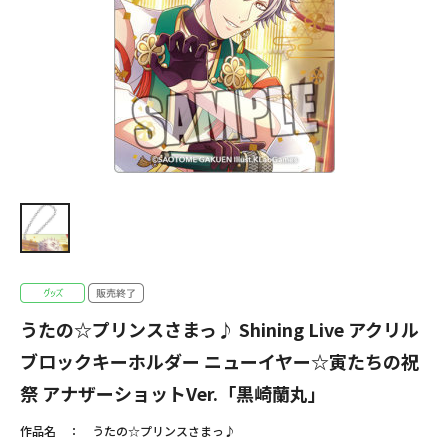
うたの☆プリンスさまっ♪ Shining Live アクリル
ブロックキーホルダー ニューイヤー☆寅たちの祝
祭 アナザーショットVer.「黒崎蘭丸」
作品名
うたの☆プリンスさまっ♪