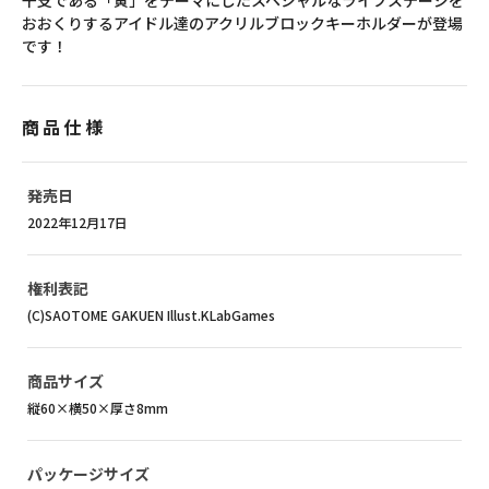
干支である「寅」をテーマにしたスペシャルなライブステージを
おおくりするアイドル達のアクリルブロックキーホルダーが登場
です！
商品仕様
発売日
2022年12月17日
権利表記
(C)SAOTOME GAKUEN Illust.KLabGames
商品サイズ
縦60×横50×厚さ8mm
パッケージサイズ