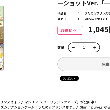
ーショットVer.「
作品名
うたの☆プリンス
発売日
2022年12月17日
1,04
取寄せ不可
数量
在庫
リンスさまっ♪ マジLOVEスターリッシュツアーズ』が公開中！
アクションゲーム『うたの☆プリンスさまっ♪ Shining Live』か