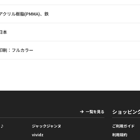
アクリル樹脂(PMMA)、鉄
日本
印刷：フルカラー
ショッピン
一覧を見る
っ♪
ジャックジャンヌ
ご利用ガイド
vividz
利用規約