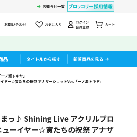
お知らせ一覧
ログイン
お問い合わせ
お気に入り
カート
会員登録
商品
タイトルから探す
新着商品を見る
.「一ノ瀬トキヤ」
ューイヤー☆寅たちの祝祭 アナザーショットVer.「一ノ瀬トキヤ」
♪ Shining Live アクリルブロ
ニューイヤー☆寅たちの祝祭 アナザ