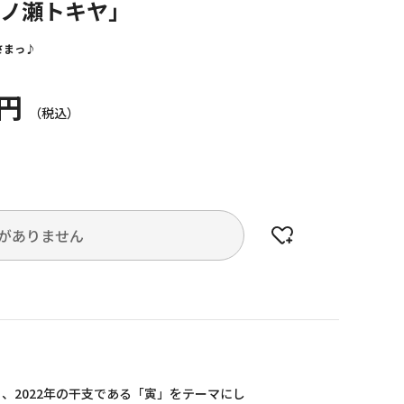
一ノ瀬トキヤ」
さまっ♪
5円
がありません
ら、2022年の干支である「寅」をテーマにし