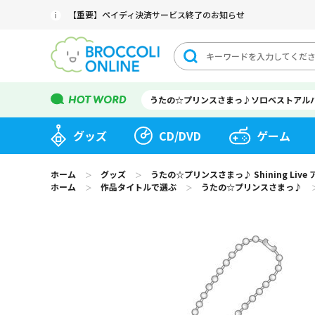
【重要】ペイディ決済サービス終了のお知らせ
うたの☆プリンスさまっ♪ソロベストアル
グッズ
CD/DVD
ゲーム
ホーム
グッズ
うたの☆プリンスさまっ♪ Shining L
＞
＞
ホーム
作品タイトルで選ぶ
うたの☆プリンスさまっ♪
＞
＞