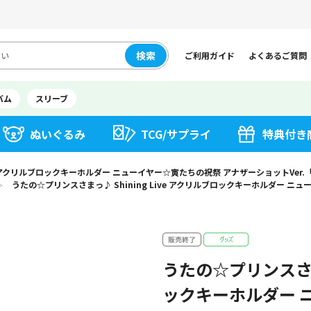
検索
ご利用ガイド
よくあるご質問
バム
スリーブ
ぬいぐるみ
TCG/サプライ
特典付き
ive アクリルブロックキーホルダー ニューイヤー☆寅たちの祝祭 アナザーショットVer
うたの☆プリンスさまっ♪ Shining Live アクリルブロックキーホルダー ニ
＞
うたの☆プリンスさまっ
ックキーホルダー 