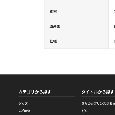
素材
原産国
仕様
カテゴリから探す
タイトルから探す
グッズ
うたの☆プリンスさま
CD/DVD
Z/X