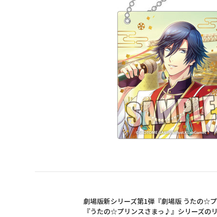
劇場版新シリーズ第1弾『劇場版 うたの☆プ
『うたの☆プリンスさまっ♪』シリーズのリズム