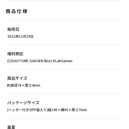
商品仕様
発売日
2022年11月19日
権利表記
(C)SAOTOME GAKUEN Illust.KLabGames
商品サイズ
約直径76×厚さ4mm
パッケージサイズ
(ヘッダー付きOPP袋入り)縦145×横95×厚さ7mm
重量