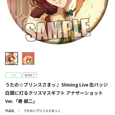
うたの☆プリンスさまっ♪ Shining Live 缶バッジ
白銀に灯るクリスマスギフト アナザーショット
Ver.「寿 嶺二」
作品名
うたの☆プリンスさまっ♪