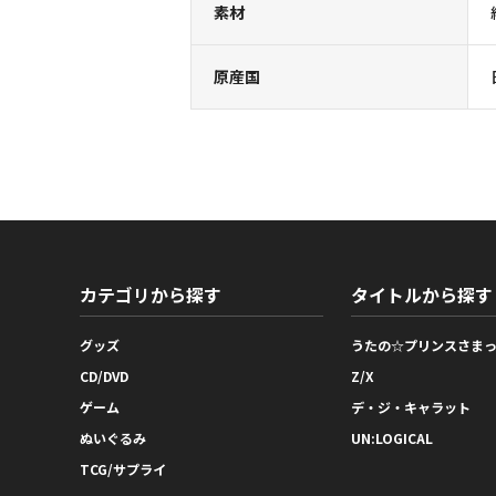
素材
原産国
カテゴリから探す
タイトルから探す
グッズ
うたの☆プリンスさま
CD/DVD
Z/X
ゲーム
デ・ジ・キャラット
ぬいぐるみ
UN:LOGICAL
TCG/サプライ