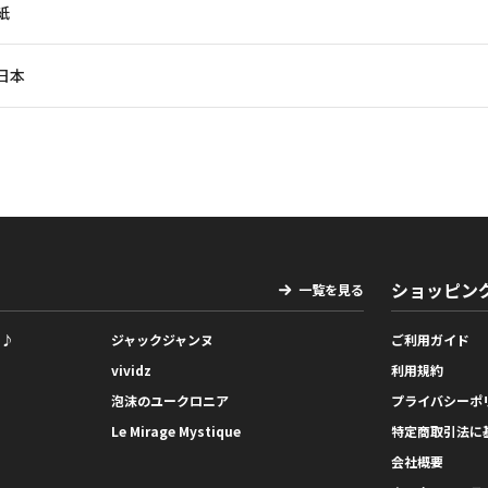
紙
日本
ショッピン
一覧を見る
っ♪
ジャックジャンヌ
ご利用ガイド
vividz
利用規約
泡沫のユークロニア
プライバシーポ
Le Mirage Mystique
特定商取引法に
会社概要