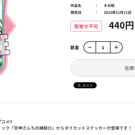
作品名
その他
発売日
2022年11月11日
440
取寄せ不可
数量
在庫
コメ!!
ミック『甘神さんちの縁結び』からダイカットステッカーが登場です！