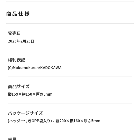
商品仕様
発売日
2023年2月23日
権利表記
(C)Mokumokuren/KADOKAWA
商品サイズ
縦159×横150×厚さ3mm
パッケージサイズ
(ヘッダー付きOPP袋入り)：縦200×横160×厚さ5mm
重量