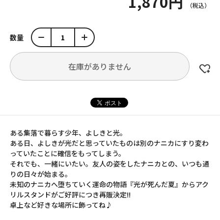
1,870円
数量
在庫がありません
ある集落で暮らす少年、よしきと光。
ある日、よしきが光だと思っていたものは別のナニカにすり変わ
っていたことに確信をもってしまう。
それでも、一緒にいたい。友人の姿をしたナニカとの、いつも通
りの日々が始まる。
未知のナニカへ堕ちていく運命の物語『光が死んだ夏』からアク
リルスタンドがご好評につき再販決定!!
卓上など好きな場所に飾ってね♪