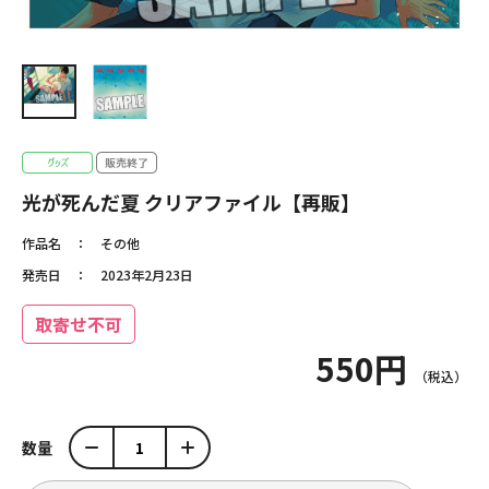
光が死んだ夏 クリアファイル【再販】
作品名
その他
発売日
2023年2月23日
取寄せ不可
550円
数量