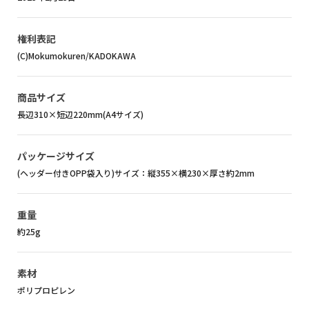
権利表記
(C)Mokumokuren/KADOKAWA
商品サイズ
長辺310×短辺220mm(A4サイズ)
パッケージサイズ
(ヘッダー付きOPP袋入り)サイズ：縦355×横230×厚さ約2mm
重量
約25g
素材
ポリプロピレン