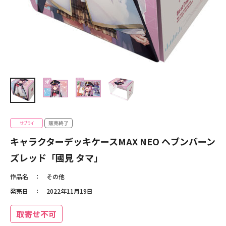
キャラクターデッキケースMAX NEO ヘブンバーン
ズレッド「國見 タマ」
作品名
その他
発売日
2022年11月19日
取寄せ不可