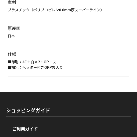
素材
プラスチック（ポリプロピレン0.6mm厚スーパーライン）
原産国
日本
仕様
■印刷：4C＋白×2＋OPニス
■梱包：ヘッダー付きOPP袋入り
ショッピングガイド
ご利用ガイド