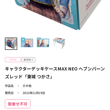
キャラクターデッキケースMAX NEO ヘブンバーン
ズレッド「東城 つかさ」
作品名
その他
発売日
2022年11月19日
取寄せ不可