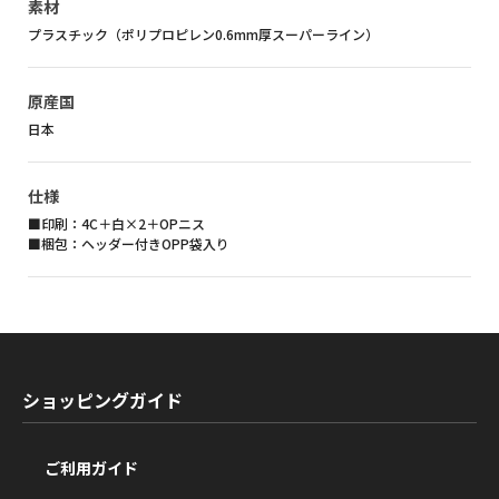
素材
プラスチック（ポリプロピレン0.6mm厚スーパーライン）
原産国
日本
仕様
■印刷：4C＋白×2＋OPニス
■梱包：ヘッダー付きOPP袋入り
ショッピングガイド
ご利用ガイド