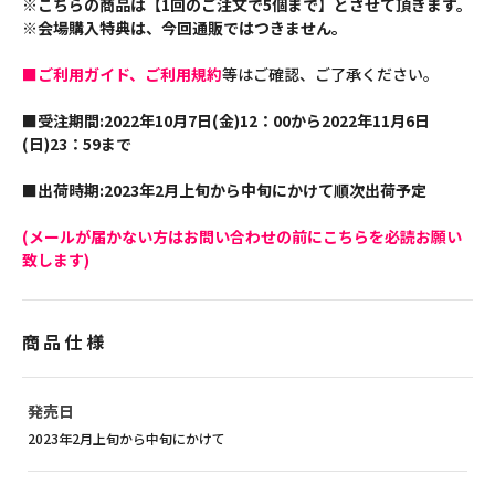
※こちらの商品は【1回のご注文で5個まで】とさせて頂きます。
※会場購入特典は、今回通販ではつきません。
■ご利用ガイド、ご利用規約
等はご確認、ご了承ください。
■受注期間:2022年10月7日(金)12：00から2022年11月6日
(日)23：59まで
■出荷時期:2023年2月上旬から中旬にかけて順次出荷予定
(メールが届かない方はお問い合わせの前にこちらを必読お願い
致します)
商品仕様
発売日
2023年2月上旬から中旬にかけて