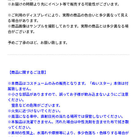
※お届けの時期より先にイベント等で販売する可能性がございます。
※ご利用のディスプレイにより、実際の商品の色合いと多少異なって見え
る場合があります。
※商品画像はサンプルを撮影しております。実際の商品とは多少異なる場
合がございます。
予めご了承のほど、お願い致します。
【商品に関するご注意】
※本商品はコスチュームのみの販売となります。「ぬいスター」本体は付
属致しません。
※小さな部品がありますので、誤ってお子様が飲み込まないようにご注意
ください。
窒息などの危険がございます。
※火気に近づけないでください。
※高温になる車中、直射日光の当たる場所では保管しないでください。
※本製品は洗濯できません。汚れた場合は中性洗剤を含ませた布で拭き取
ってください。
※素材の性質上、水濡れや摩擦等により、多少色落ち・色移りする場合が