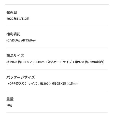
発売日
2022年11月12日
権利表記
(C)VISUAL ARTS/Key
商品サイズ
縦196×横100×マチ14mm（対応カードサイズ：縦92×横73mm以内）
パッケージサイズ
（OPP袋入り）サイズ：縦200×横105×厚さ15mm
重量
50g