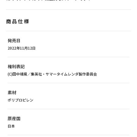
商品仕様
発売日
2022年11月12日
権利表記
(C)田中靖規／集英社・サマータイムレンダ製作委員会
素材
ポリプロピレン
原産国
日本