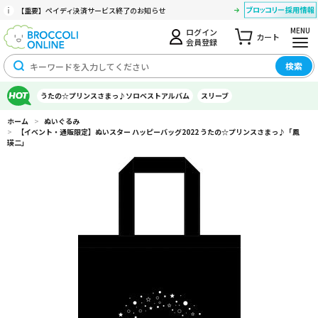
【重要】ペイディ決済サービス終了のお知らせ
MENU
ログイン
カート
会員登録
検索
うたの☆プリンスさまっ♪ソロベストアルバム
スリーブ
ホーム
>
ぬいぐるみ
>
【イベント・通販限定】ぬいスター ハッピーバッグ2022 うたの☆プリンスさまっ♪「鳳
瑛二」