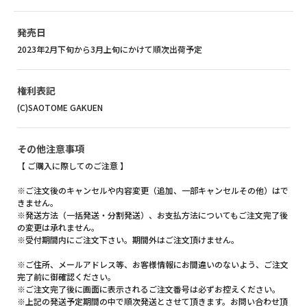
発売日
2023年2月下旬から3月上旬にかけて順次出荷予定
権利表記
(C)SAOTOME GAKUEN
その他注意事項
【 ご購入に際してのご注意 】
※ご注文後のキャンセルや内容変更（追加、一部キャンセルその他）はで
きません。
※発送方法（一括発送・分割発送）、お支払方法についてもご注文完了後
の変更は承れません。
※受付期間内にご注文下さい。期間外はご注文頂けません。
※ご住所、メールアドレス等、お客様情報にお間違いのないよう、ご注文
完了前に御確認ください。
※ご注文完了後に画面に表示されるご注文番号は必ずお控えください。
※上記の発送予定期間の中で順次発送とさせて頂きます。お問い合わせ頂