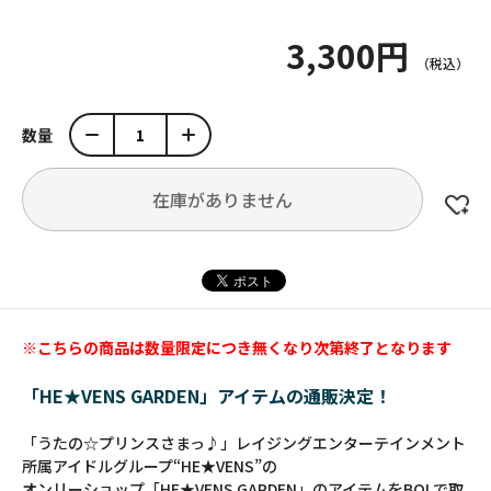
3,300円
数量
在庫がありません
※こちらの商品は数量限定につき無くなり次第終了となります
「HE★VENS GARDEN」アイテムの通販決定！
「うたの☆プリンスさまっ♪」レイジングエンターテインメント
所属アイドルグループ“HE★VENS”の
オンリーショップ「HE★VENS GARDEN」のアイテムをBOLで取