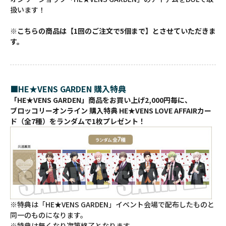
扱います！
※こちらの商品は【1回のご注文で5個まで】とさせていただきま
す。
■HE★VENS GARDEN 購入特典
「HE★VENS GARDEN」商品をお買い上げ2,000円毎に、
ブロッコリーオンライン 購入特典 HE★VENS LOVE AFFAIRカー
ド（全7種）をランダムで1枚プレゼント！
※特典は「HE★VENS GARDEN」イベント会場で配布したものと
同一のものになります。
※特典は無くなり次第終了となります。