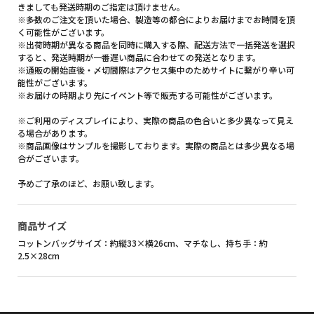
きましても発送時期のご指定は頂けません。
※多数のご注文を頂いた場合、製造等の都合によりお届けまでお時間を頂
く可能性がございます。
※出荷時期が異なる商品を同時に購入する際、配送方法で一括発送を選択
すると、発送時期が一番遅い商品に合わせての発送となります。
※通販の開始直後・〆切間際はアクセス集中のためサイトに繋がり辛い可
能性がございます。
※お届けの時期より先にイベント等で販売する可能性がございます。
※ご利用のディスプレイにより、実際の商品の色合いと多少異なって見え
る場合があります。
※商品画像はサンプルを撮影しております。実際の商品とは多少異なる場
合がございます。
予めご了承のほど、お願い致します。
商品サイズ
コットンバッグサイズ：約縦33×横26cm、マチなし、持ち手：約
2.5×28cm