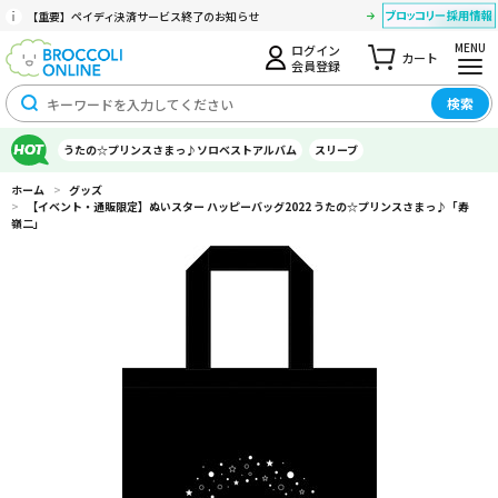
【重要】ペイディ決済サービス終了のお知らせ
MENU
ログイン
カート
会員登録
検索
うたの☆プリンスさまっ♪ソロベストアルバム
スリーブ
ホーム
>
グッズ
>
【イベント・通販限定】ぬいスター ハッピーバッグ2022 うたの☆プリンスさまっ♪「寿
嶺二」