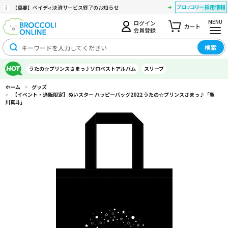
【重要】ペイディ決済サービス終了のお知らせ
MENU
ログイン
カート
会員登録
検索
うたの☆プリンスさまっ♪ソロベストアルバム
スリーブ
ホーム
>
グッズ
>
【イベント・通販限定】ぬいスター ハッピーバッグ2022 うたの☆プリンスさまっ♪「聖
川真斗」