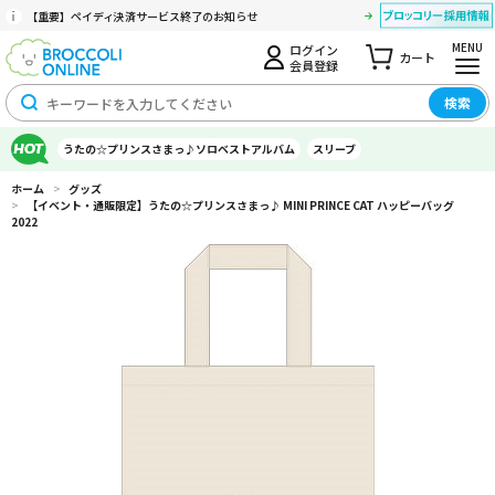
【重要】ペイディ決済サービス終了のお知らせ
MENU
ログイン
カート
会員登録
検索
うたの☆プリンスさまっ♪ソロベストアルバム
スリーブ
ホーム
>
グッズ
>
【イベント・通販限定】うたの☆プリンスさまっ♪ MINI PRINCE CAT ハッピーバッグ
2022