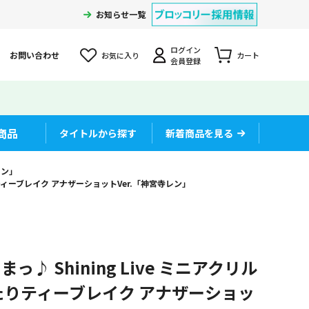
お知らせ一覧
ログイン
お問い合わせ
お気に入り
カート
会員登録
商品
タイトルから探す
新着商品を見る
レン」
りティーブレイク アナザーショットVer.「神宮寺レン」
♪ Shining Live ミニアクリル
たりティーブレイク アナザーショッ