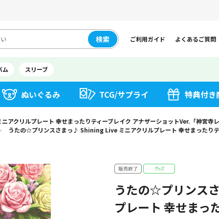
検索
ご利用ガイド
よくあるご質問
バム
スリーブ
ぬいぐるみ
TCG/サプライ
特典付き
ve ミニアクリルプレート 幸せまったりティーブレイク アナザーショットVer.「神宮寺
うたの☆プリンスさまっ♪ Shining Live ミニアクリルプレート 幸せまった
＞
うたの☆プリンスさまっ
プレート 幸せまっ