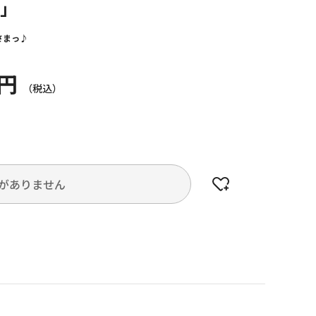
ン」
さまっ♪
0円
がありません