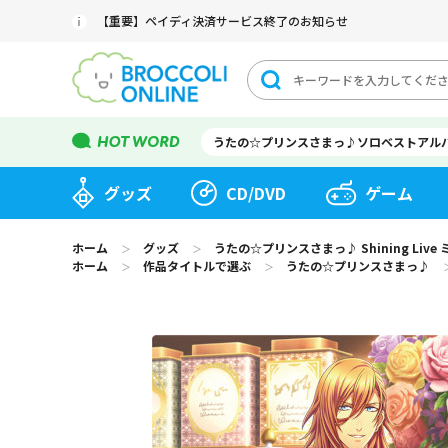
【重要】ペイディ決済サービス終了のお知らせ
うたの☆プリンスさまっ♪ソロベストアル
グッズ
CD/DVD
ゲーム
ホーム
グッズ
うたの☆プリンスさまっ♪ Shining Li
＞
＞
ホーム
作品タイトルで選ぶ
うたの☆プリンスさまっ♪
＞
＞