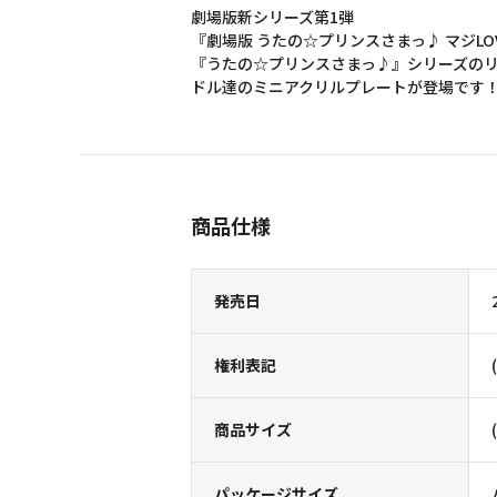
劇場版新シリーズ第1弾
『劇場版 うたの☆プリンスさまっ♪ マジLO
『うたの☆プリンスさまっ♪』シリーズのリズ
ドル達のミニアクリルプレートが登場です
商品仕様
発売日
権利表記
商品サイズ
パッケージサイズ