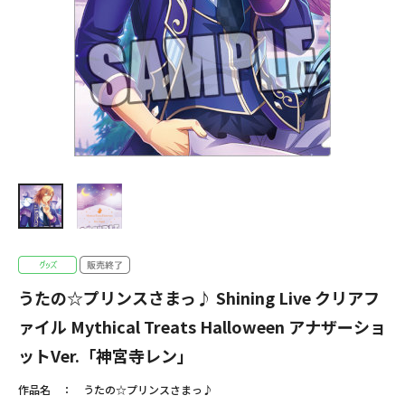
うたの☆プリンスさまっ♪ Shining Live クリアフ
ァイル Mythical Treats Halloween アナザーショ
ットVer.「神宮寺レン」
作品名
うたの☆プリンスさまっ♪