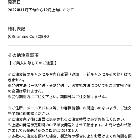
発売日
2022年11月下旬から12月上旬にかけて
権利表記
(C)Gramme Co. (C)BRO
その他注意事項
【 ご購入に際してのご注意 】
※ご注文後のキャンセルや内容変更（追加、一部キャンセルその他）はで
きません。
※発送方法（一括発送・分割発送）、お支払方法についてもご注文完了後
の変更は承れません。
※受付期間内にご注文下さい。期間外はご注文頂けません。
※ご住所、メールアドレス等、お客様情報にお間違いのないよう、ご注文
完了前に御確認ください。
※ご注文完了後に画面に表示されるご注文番号は必ずお控えください。
※上記の発送予定期間の中で順次発送とさせて頂きます。お問い合わせ頂
きましても発送時期のご指定は頂けません。
※多数のご注文を頂いた場合、製造等の都合によりお届けまでお時間を頂