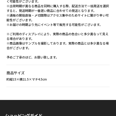
く可能性がございます。
※出荷時期が異なる商品を同時に購入する際、配送方法で一括発送を選択
すると、発送時期が一番遅い商品に合わせての発送となります。
※通販の開始直後・〆切間際はアクセス集中のためサイトに繋がり辛い可
能性がございます。
※お届けの時期より先にイベント等で販売する可能性がございます。
※ご利用のディスプレイにより、実際の商品の色合いと多少異なって見え
る場合があります。
※商品画像はサンプルを撮影しております。実際の商品とは多少異なる場
合がございます。
予めご了承のほど、お願い致します。
商品サイズ
約縦15×横21.5×マチ4.5cm
ショッピングガイド