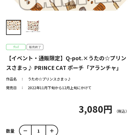
【イベント・通販限定】Q-pot.×うたの☆プリン
スさまっ♪ PRINCE CAT ポーチ「アランチャ」
作品名
うたの☆プリンスさまっ♪
発売日
2022年11月下旬から12月上旬にかけて
3,080円
数量